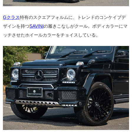
Gクラス
特有のスクエアフォルムに、トレンドのコンケイブデ
ザインを持つ
SAVINI
の履きこなしがクール。ボディカラーにマ
ッチさせたホイールカラーをチョイスしている。