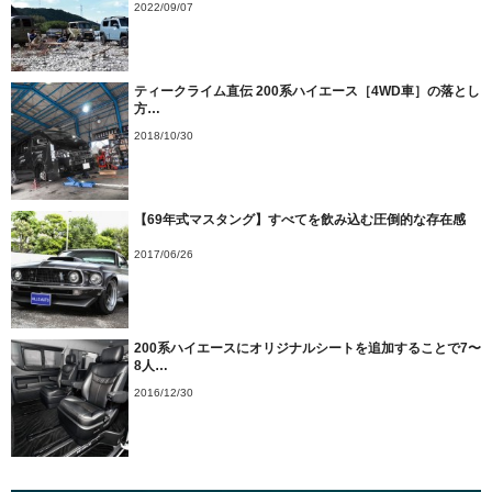
2022/09/07
ティークライム直伝 200系ハイエース［4WD車］の落とし
方…
2018/10/30
【69年式マスタング】すべてを飲み込む圧倒的な存在感
2017/06/26
200系ハイエースにオリジナルシートを追加することで7〜
8人…
2016/12/30