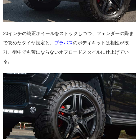
20インチの純正ホイールをストックしつつ、フェンダーの際ま
で攻めたタイヤ設定と、
ブラバス
のボディキットは相性が抜
群。街中でも苦にならないオフロードスタイルに仕上げてい
る。