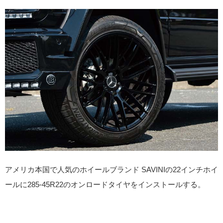
アメリカ本国で人気のホイールブランド SAVINIの22インチホイ
ールに285-45R22のオンロードタイヤをインストールする。