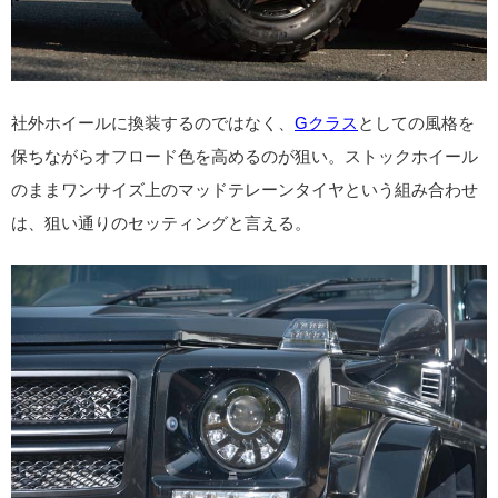
社外ホイールに換装するのではなく、
Gクラス
としての風格を
保ちながらオフロード色を高めるのが狙い。ストックホイール
のままワンサイズ上のマッドテレーンタイヤという組み合わせ
は、狙い通りのセッティングと言える。