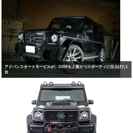
アドバンスオートモービルが、G550を上質かつスポーティに仕上げた1
台