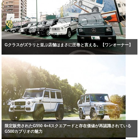
Gクラスがズラリと並ぶ店舗はまさに圧巻と言える。【ワンオーナー】
限定販売されたG550 4×4スクエアードと存在価値が再認識されている
G500カブリオの魅力