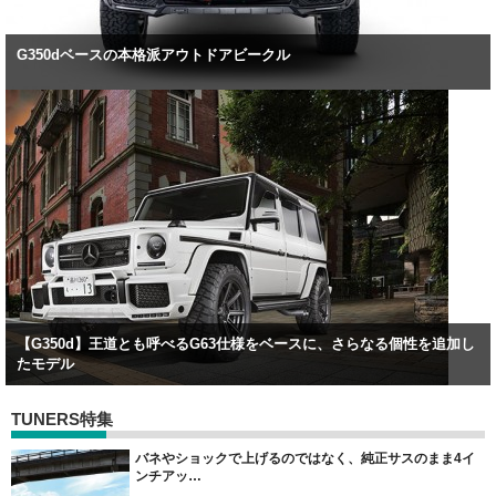
G350dベースの本格派アウトドアビークル
【G350d】王道とも呼べるG63仕様をベースに、さらなる個性を追加し
たモデル
TUNERS特集
バネやショックで上げるのではなく、純正サスのまま4イ
ンチアッ…