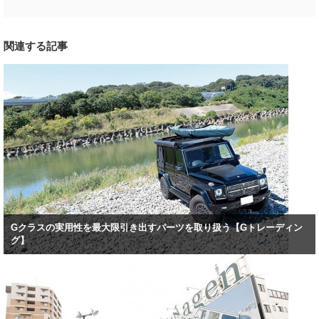
関連する記事
Gクラスの実用性を最大限引き出すパーツを取り扱う【Gトレーディン
グ】