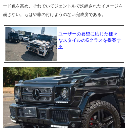
ード色を高め、それでいてジェントルで洗練されたイメージを
崩さない。もはや非の付けようのない完成度である。
ユーザーの要望に応じた様々
なスタイルのGクラスを提案す
る