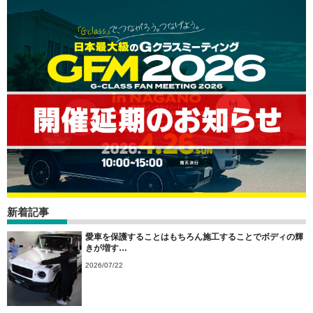
新着記事
愛車を保護することはもちろん施工することでボディの輝
きが増す…
2026/07/22