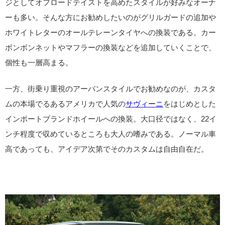
ジとしてオフロードテイストを高めたスタイルが好みなオーナ
ーも多い。そんな方にお勧めしたいのがグリルガードの追加や
ホワイトレターのオールテレーンタイヤへの換装である。カー
ボンボンネットやマフラーの換装などを追加していくことで、
個性も一層高まる。
一方、街乗り重視のアーバンスタイルでお勧めなのが、カスタ
ムの本場でるあるアメリカで人気の
サヴィーニ
をはじめとした
インポートブランドホイールへの換装。大口径ではなく、22イ
ンチ程度で収めているところも大人の嗜みである。ノーマル車
高であっても、アイデア次第でそのカスタムは自由自在だ。