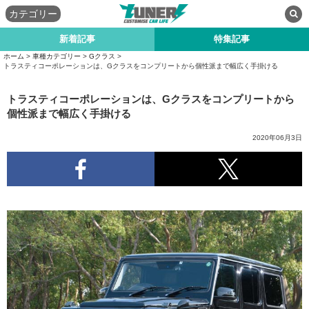
カテゴリー
新着記事
特集記事
ホーム
>
車種カテゴリー
>
Gクラス
>
トラスティコーポレーションは、Gクラスをコンプリートから個性派まで幅広く手掛ける
トラスティコーポレーションは、Gクラスをコンプリートから
個性派まで幅広く手掛ける
2020年06月3日