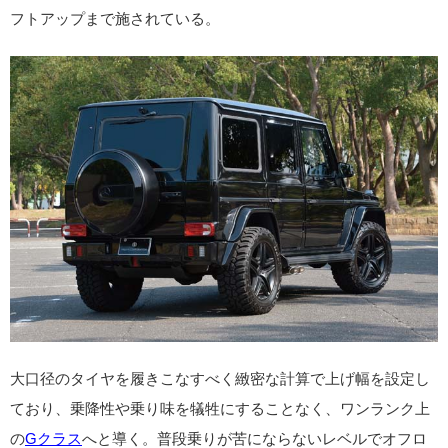
フトアップまで施されている。
大口径のタイヤを履きこなすべく緻密な計算で上げ幅を設定し
ており、乗降性や乗り味を犠牲にすることなく、ワンランク上
の
Gクラス
へと導く。普段乗りが苦にならないレベルでオフロ