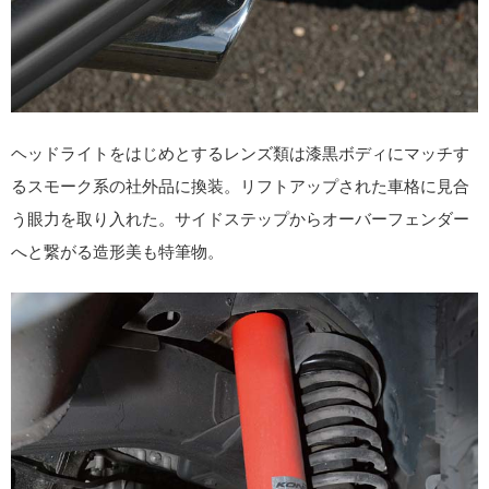
ヘッドライトをはじめとするレンズ類は漆黒ボディにマッチす
るスモーク系の社外品に換装。リフトアップされた車格に見合
う眼力を取り入れた。サイドステップからオーバーフェンダー
へと繋がる造形美も特筆物。