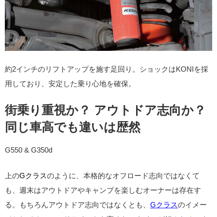
約2インチのリフトアップを施す足回り。ショックはKONIを採
用しており、安定した乗り心地を確保。
街乗り重視か？ アウトドア志向か？
同じ車高でも違いは歴然
G550 & G350d
上の
Gクラス
のように、本格的なオフロード志向ではなくて
も、週末はアウトドアやキャンプを楽しむオーナーは存在す
る。もちろんアウトドア志向ではなくとも、
Gクラス
のイメー