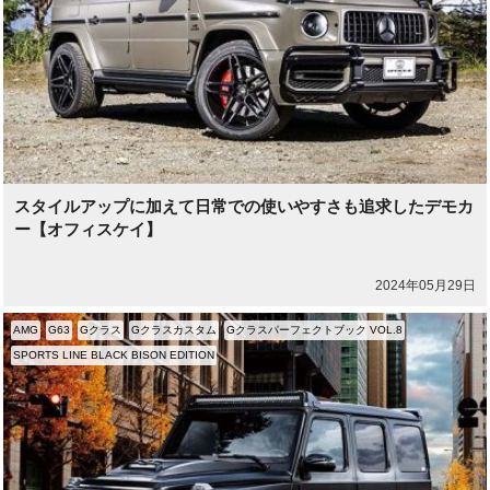
スタイルアップに加えて日常での使いやすさも追求したデモカ
ー【オフィスケイ】
2024年05月29日
AMG
G63
Gクラス
Gクラスカスタム
Gクラスパーフェクトブック VOL.8
SPORTS LINE BLACK BISON EDITION