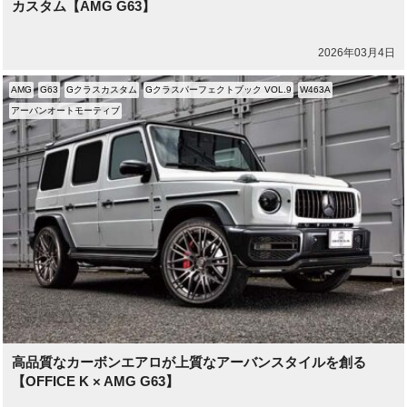
カスタム【AMG G63】
2026年03月4日
AMG
G63
Gクラスカスタム
Gクラスパーフェクトブック VOL.9
W463A
アーバンオートモーティブ
高品質なカーボンエアロが上質なアーバンスタイルを創る
【OFFICE K × AMG G63】