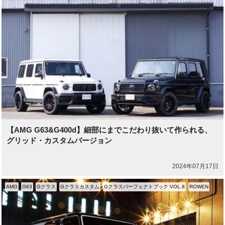
【AMG G63&G400d】細部にまでこだわり抜いて作られる、
グリッド・カスタムバージョン
2024年07月17日
AMG
G63
Gクラス
Gクラスカスタム
Gクラスパーフェクトブック VOL.8
ROWEN