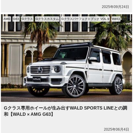
2025年09月24日
AMG
G63
Gクラス
Gクラスカスタム
Gクラスパーフェクトブック VOL.9
W463
Gクラス専用ホイールが生み出すWALD SPORTS LINEとの調
和【WALD × AMG G63】
2025年06月4日