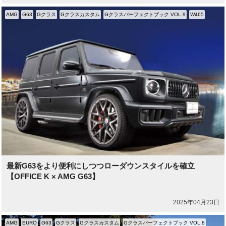
AMG
G63
Gクラス
Gクラスカスタム
Gクラスパーフェクトブック VOL.9
W465
最新G63をより便利にしつつローダウンスタイルを確立
【OFFICE K × AMG G63】
2025年04月23日
AMG
EURO
G63
Gクラス
Gクラスカスタム
Gクラスパーフェクトブック VOL.8