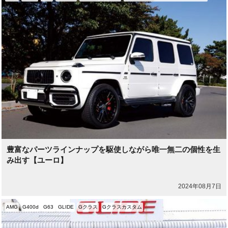
豊富なパーツラインナップを駆使しながら唯一無二の個性を生
み出す【ユーロ】
2024年08月7日
AMG
G400d
G63
GLIDE
Gクラス
Gクラスカスタム