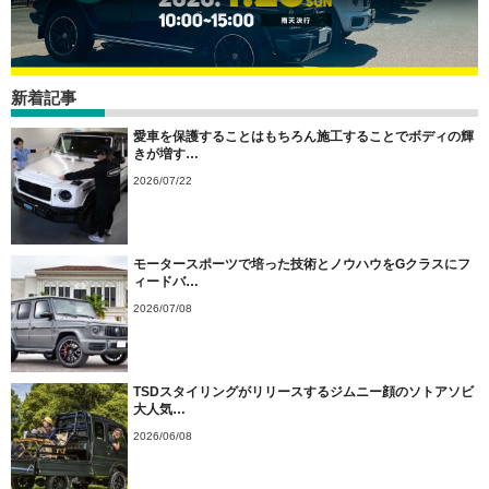
新着記事
愛車を保護することはもちろん施工することでボディの輝
きが増す…
2026/07/22
モータースポーツで培った技術とノウハウをGクラスにフ
ィードバ…
2026/07/08
TSDスタイリングがリリースするジムニー顔のソトアソビ
大人気…
2026/06/08