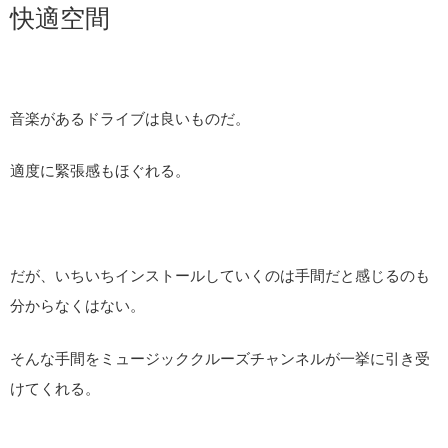
快適空間
音楽があるドライブは良いものだ。
適度に緊張感もほぐれる。
だが、いちいちインストールしていくのは手間だと感じるのも
分からなくはない。
そんな手間をミュージッククルーズチャンネルが一挙に引き受
けてくれる。