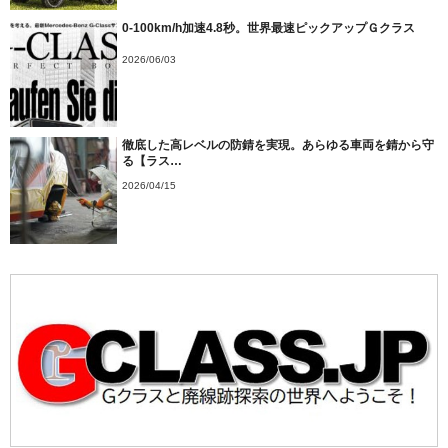
0-100km/h加速4.8秒。世界最速ピックアップＧクラス
2026/06/03
徹底した高レベルの防錆を実現。あらゆる車両を錆から守
る【ラス…
2026/04/15