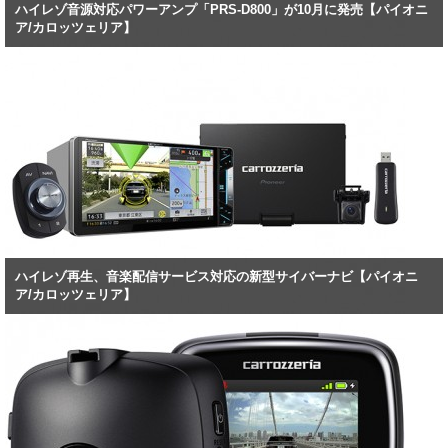
ハイレゾ音源対応パワーアンプ「PRS-D800」が10月に発売【パイオニ
ア/カロッツェリア】
ハイレゾ再生、音楽配信サービス対応の新型サイバーナビ【パイオニ
ア/カロッツェリア】