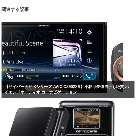
関連する記事
【サイバーナビ Xシリーズ AVIC-CZ902XS】小林可夢偉選手も絶賛 ハ
イエンドオーディオ カーナビゲーション