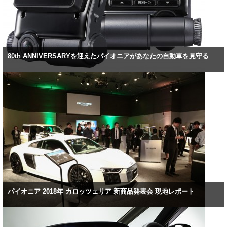
80th ANNIVERSARYを迎えたパイオニアがあなたの自動車を見守る
パイオニア 2018年 カロッツェリア 新商品発表会 現地レポート