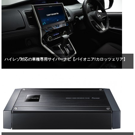
ハイレゾ対応の車種専用サイバーナビ【パイオニア/カロッツェリア】