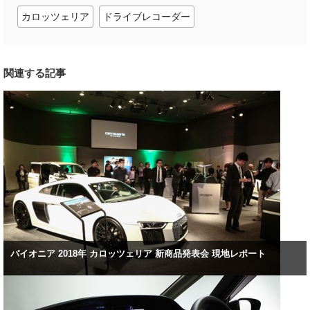
カロッツェリア
ドライブレコーダー
関連する記事
パイオニア 2018年 カロッツェリア 新商品発表会 現地レポート