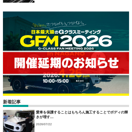
新着記事
愛車を保護することはもちろん施工することでボディの輝
きが増す…
2026/07/22