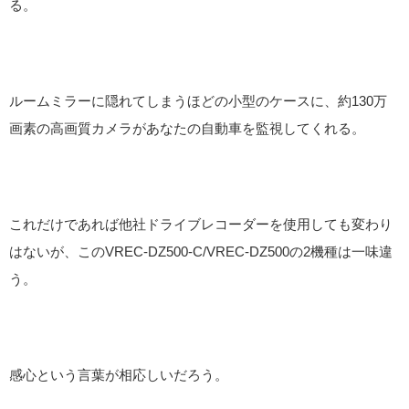
る。
ルームミラーに隠れてしまうほどの小型のケースに、約130万
画素の高画質カメラがあなたの自動車を監視してくれる。
これだけであれば他社ドライブレコーダーを使用しても変わり
はないが、このVREC-DZ500-C/VREC-DZ500の2機種は一味違
う。
感心という言葉が相応しいだろう。