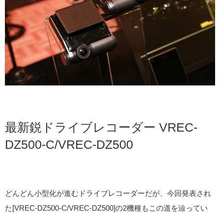
最新鋭ドライブレコーダー VREC-
DZ500-C/VREC-DZ500
どんどん小型化が進むドライブレコーダーだが、今回発表され
た[VREC-DZ500-C/VREC-DZ500]の2機種もこの道を辿ってい