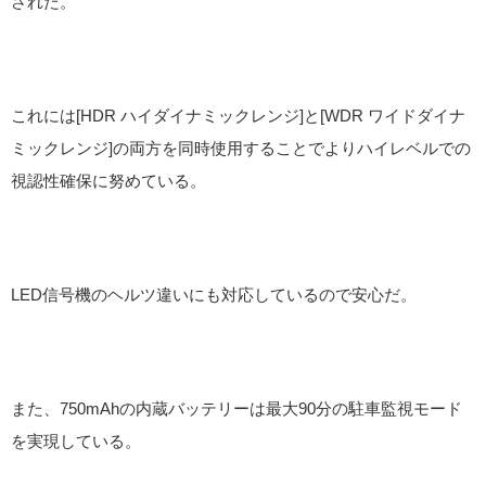
された。
これには[HDR ハイダイナミックレンジ]と[WDR ワイドダイナ
ミックレンジ]の両方を同時使用することでよりハイレベルでの
視認性確保に努めている。
LED信号機のヘルツ違いにも対応しているので安心だ。
また、750mAhの内蔵バッテリーは最大90分の駐車監視モード
を実現している。