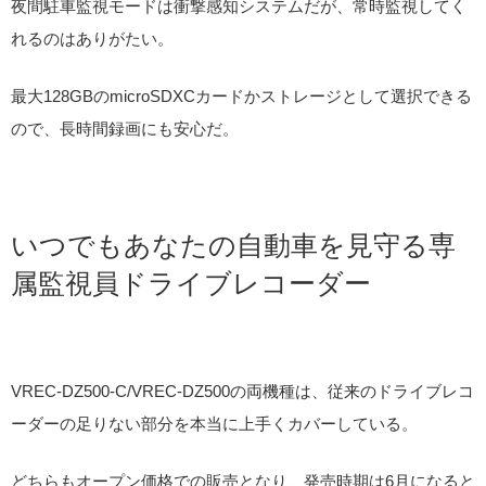
夜間駐車監視モードは衝撃感知システムだが、常時監視してく
れるのはありがたい。
最大128GBのmicroSDXCカードかストレージとして選択できる
ので、長時間録画にも安心だ。
いつでもあなたの自動車を見守る専
属監視員ドライブレコーダー
VREC-DZ500-C/VREC-DZ500の両機種は、従来のドライブレコ
ーダーの足りない部分を本当に上手くカバーしている。
どちらもオープン価格での販売となり、発売時期は6月になると