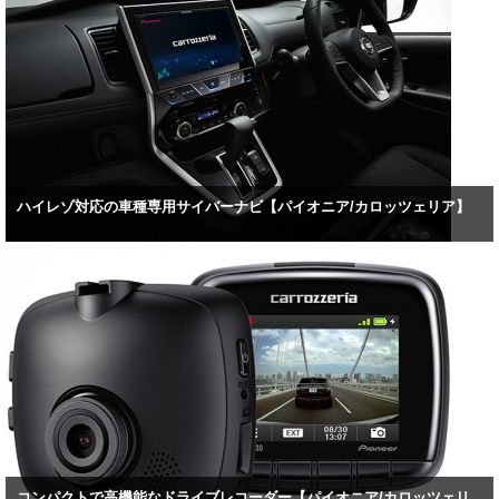
ハイレゾ対応の車種専用サイバーナビ【パイオニア/カロッツェリア】
コンパクトで高機能なドライブレコーダー【パイオニア/カロッツェリ