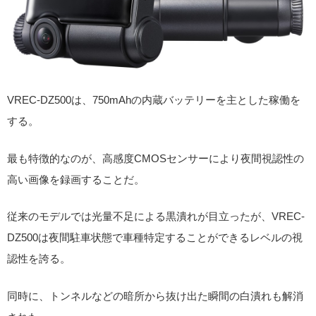
VREC-DZ500は、750mAhの内蔵バッテリーを主とした稼働を
する。
最も特徴的なのが、高感度CMOSセンサーにより夜間視認性の
高い画像を録画することだ。
従来のモデルでは光量不足による黒潰れが目立ったが、VREC-
DZ500は夜間駐車状態で車種特定することができるレベルの視
認性を誇る。
同時に、トンネルなどの暗所から抜け出た瞬間の白潰れも解消