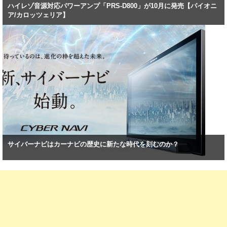
ハイレゾ音源対応パワーアンプ「PRS-D800」が10月に発売【パイオニ
ア/カロッツェリア】
サイバーナビはカーナビの歴史に新たな時代を刻むのか？