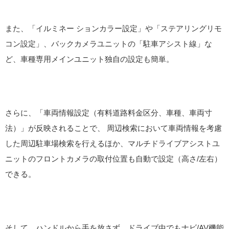
また、「イルミネー ションカラー設定」や「ステアリングリモ
コン設定」、バックカメラユニットの「駐車アシスト線」な
ど、車種専用メインユニット独自の設定も簡単。
さらに、「車両情報設定（有料道路料金区分、車種、車両寸
法）」が反映されることで、 周辺検索において車両情報を考慮
した周辺駐車場検索を行えるほか、マルチドライブアシストユ
ニットのフロントカメラの取付位置も自動で設定（高さ/左右）
できる。
そして、ハンドルから手を放さず、ドライブ中でもナビ/AV機能