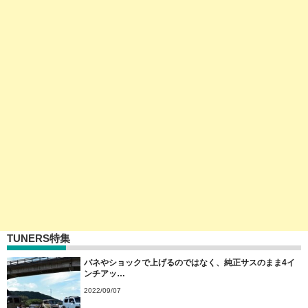
TUNERS特集
バネやショックで上げるのではなく、純正サスのまま4イ
ンチアッ…
2022/09/07