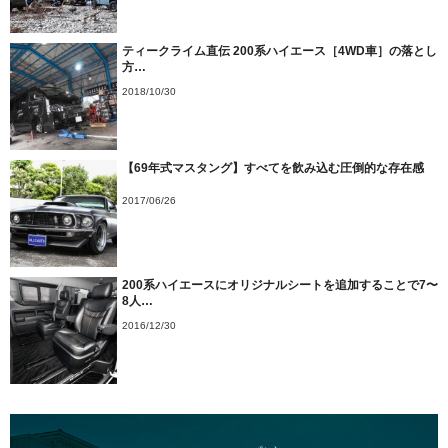
ティークライム直伝 200系ハイエース［4WD車］の落とし
方…
2018/10/30
【69年式マスタング】すべてを飲み込む圧倒的な存在感
2017/06/26
200系ハイエースにオリジナルシートを追加することで7〜
8人…
2016/12/30