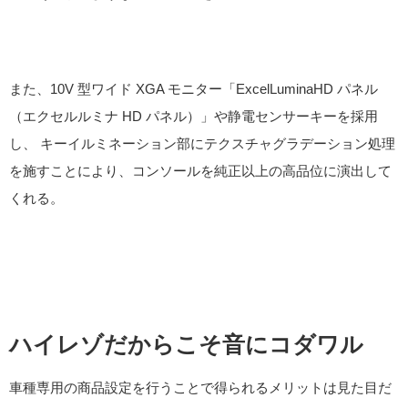
また、10V 型ワイド XGA モニター「ExcelLuminaHD パネル
（エクセルルミナ HD パネル）」や静電センサーキーを採用
し、 キーイルミネーション部にテクスチャグラデーション処理
を施すことにより、コンソールを純正以上の高品位に演出して
くれる。
ハイレゾだからこそ音にコダワル
車種専用の商品設定を行うことで得られるメリットは見た目だ