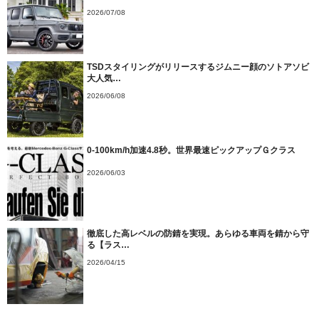
2026/07/08
TSDスタイリングがリリースするジムニー顔のソトアソビ
大人気…
2026/06/08
0-100km/h加速4.8秒。世界最速ピックアップＧクラス
2026/06/03
徹底した高レベルの防錆を実現。あらゆる車両を錆から守
る【ラス…
2026/04/15