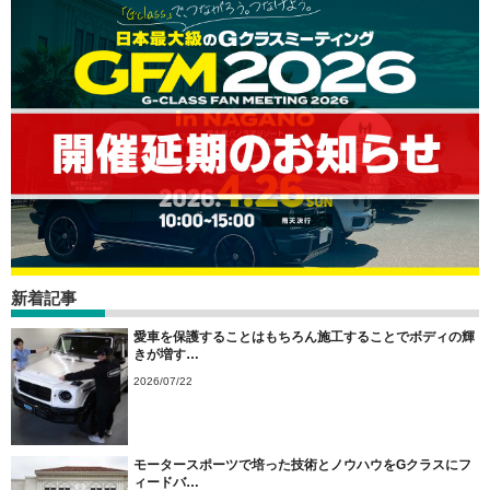
新着記事
愛車を保護することはもちろん施工することでボディの輝
きが増す…
2026/07/22
モータースポーツで培った技術とノウハウをGクラスにフ
ィードバ…