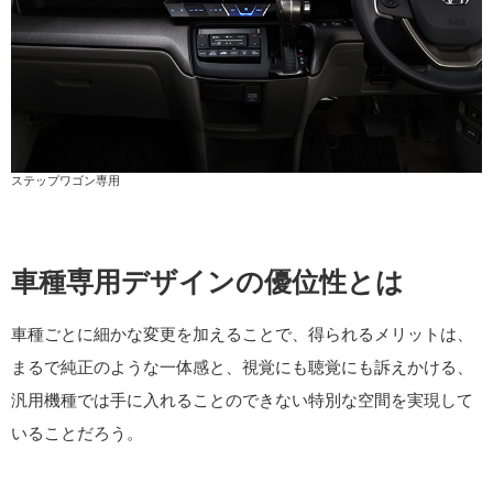
ステップワゴン専用
車種専用デザインの優位性とは
車種ごとに細かな変更を加えることで、得られるメリットは、
まるで純正のような一体感と、視覚にも聴覚にも訴えかける、
汎用機種では手に入れることのできない特別な空間を実現して
いることだろう。