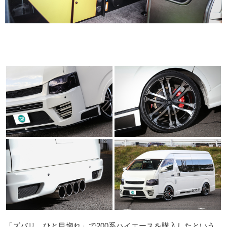
「ズバリ、ひと目惚れ」で200系ハイエースを購入したという