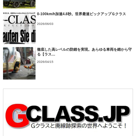
0-100km/h加速4.8秒。世界最速ピックアップＧクラス
2026/06/03
徹底した高レベルの防錆を実現。あらゆる車両を錆から守
る【ラス…
2026/04/15