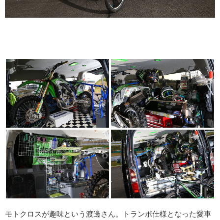
モトクロスが趣味という渡邊さん。トランポ仕様となった愛車