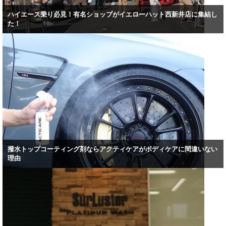
ハイエース乗り必見！有名ショップがイエローハット西新井店に集結し
た！
撥水トップコーティング剤ならアクティケアがボディケアに間違いない
理由