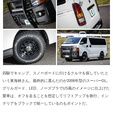
四駆でキャンプ、スノーボードに行けるクルマを探していたと
いう東海林さん。最終的に選んだのが2006年型のスーパーGL。
グリルガード、LED、ノーズブラでUS風のイメージに仕上げた
愛車は、オフを走ることを想定してリフトアップを敢行。イン
テリアをブラックで統一しているのもポイントだ。