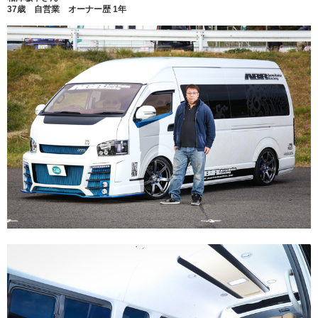
37歳 自営業 オーナー歴 1年