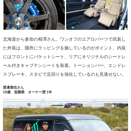
北海道から参加の相澤さん。ワンオフのエアロパーツで武装し
た外装は、随所にラッピングを施しているのがポイント。内装
にはフロントにバケットシート、リアにオリジナルのシートレ
ール付きキャプテンシートを装着。トーションバー、エンドレ
スブレーキ、スタビで足回りを強化しているのも見逃せない。
渡邊雅也さん
19歳 造園業 オーナー歴 1年