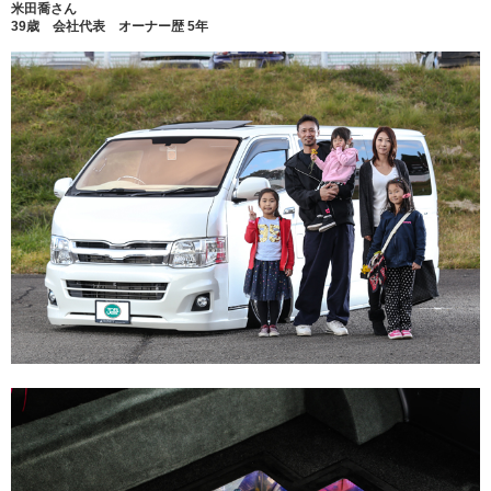
米田喬さん
39歳 会社代表 オーナー歴 5年