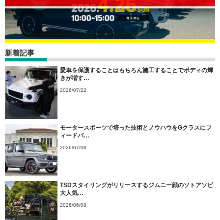
新着記事
愛車を保護することはもちろん施工することでボディの輝
きが増す…
2026/07/22
モータースポーツで培った技術とノウハウをGクラスにフ
ィードバ…
2026/07/08
TSDスタイリングがリリースするジムニー顔のソトアソビ
大人気…
2026/06/08