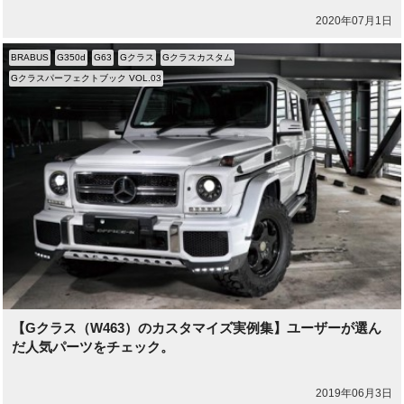
2020年07月1日
BRABUS
G350d
G63
Gクラス
Gクラスカスタム
Gクラスパーフェクトブック VOL.03
【Gクラス（W463）のカスタマイズ実例集】ユーザーが選ん
だ人気パーツをチェック。
2019年06月3日