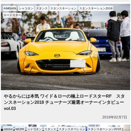
AIMGAIN
シャコタン
スタンス
スタンスネーション
スタンスネーション2018
ロードスター
やるからには本気 ワイド＆ローの極上ロードスターRF スタ
ンスネーション2018 チューナーズ厳選オーナーインタビュー
vol.03
2019年02月7日
180SX
WORK
シャコタン
スタンス
スタンスネーション
スタンスネーション2018