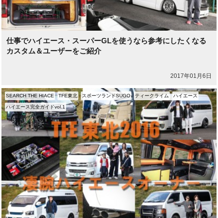
仕事でハイエース・スーパーGLを使うなら参考にしたくなる
カスタム＆ユーザーをご紹介
2017年01月6日
SEARCH THE HIACE
TFE東北
スポーツランドSUGO
ティークライム
ハイエース
ハイエース完全ガイドvol.1