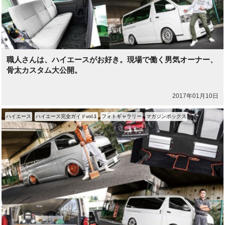
職人さんは、ハイエースがお好き。現場で働く男気オーナー、
骨太カスタム大公開。
2017年01月10日
ハイエース
ハイエース完全ガイドvol.1
フォトギャラリー
マガジンボックス