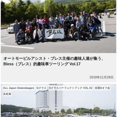
オートモービルアシスト・ブレス主催の趣味人達が集う、
Bless（ブレス）的趣味車ツーリング Vol.17
2018年11月29日
ALL Japan Gelandwagen
Gクラス
Gクラスパーフェクトブック VOL.02
全国Gオフ会
浜名湖