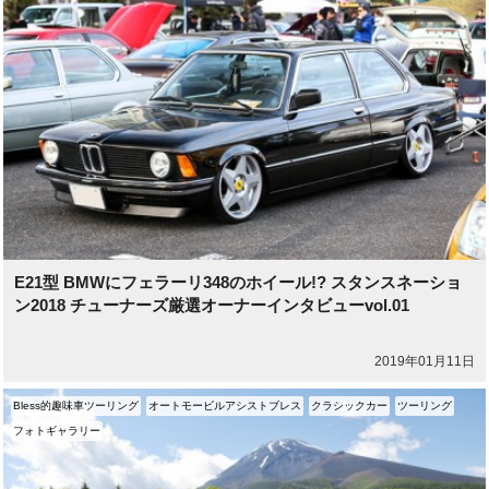
E21型 BMWにフェラーリ348のホイール!? スタンスネーショ
ン2018 チューナーズ厳選オーナーインタビューvol.01
2019年01月11日
Bless的趣味車ツーリング
オートモービルアシストブレス
クラシックカー
ツーリング
フォトギャラリー