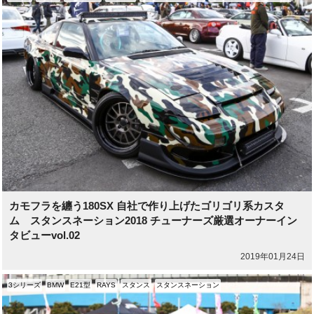
カモフラを纏う180SX 自社で作り上げたゴリゴリ系カスタ
ム スタンスネーション2018 チューナーズ厳選オーナーイン
タビューvol.02
2019年01月24日
3シリーズ
BMW
E21型
RAYS
スタンス
スタンスネーション