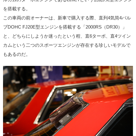
を搭載する。
この車両の前オーナーは、新車で購入する際、直列4気筒4バル
ブDOHC FJ20E型エンジンを搭載する「2000RS（DR30）」
と、どちらにしようか迷ったという程、直6ターボ、直4ツイン
カムという二つのスポーツエンジンが存在する珍しいモデルで
もあるのだ。