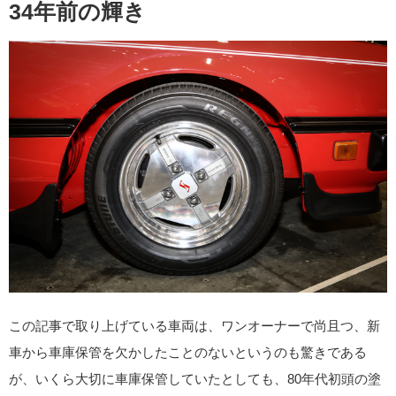
34年前の輝き
この記事で取り上げている車両は、ワンオーナーで尚且つ、新
車から車庫保管を欠かしたことのないというのも驚きである
が、いくら大切に車庫保管していたとしても、80年代初頭の塗