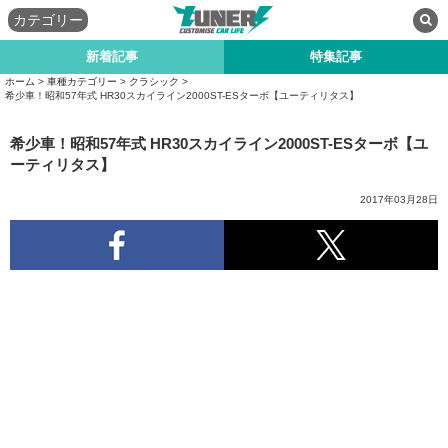
カテゴリー
新着記事
特集記事
ホーム
>
車種カテゴリー
>
クラシック
>
希少車！昭和57年式 HR30スカイライン2000ST-ESターボ【ユーティリタス】
希少車！昭和57年式 HR30スカイライン2000ST-ESターボ【ユ
ーティリタス】
2017年03月28日