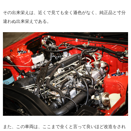
その出来栄えは、近くで見ても全く遜色がなく、純正品と寸分
違わぬ出来栄えである。
また、この車両は、ここまで全くと言って良いほど改造をされ