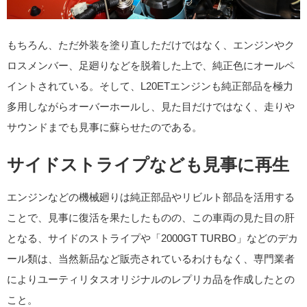
もちろん、ただ外装を塗り直しただけではなく、エンジンやク
ロスメンバー、足廻りなどを脱着した上で、純正色にオールペ
イントされている。そして、L20ETエンジンも純正部品を極力
多用しながらオーバーホールし、見た目だけではなく、走りや
サウンドまでも見事に蘇らせたのである。
サイドストライプなども見事に再生
エンジンなどの機械廻りは純正部品やリビルト部品を活用する
ことで、見事に復活を果たしたものの、この車両の見た目の肝
となる、サイドのストライプや「2000GT TURBO」などのデカ
ール類は、当然新品など販売されているわけもなく、専門業者
によりユーティリタスオリジナルのレプリカ品を作成したとの
こと。