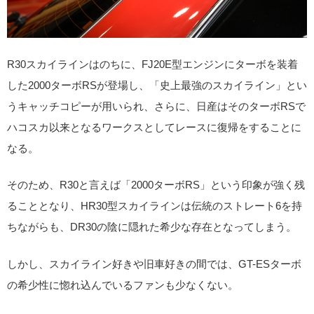
R30スカイラインはのちに、FJ20E型エンジンにターボを装着
した2000ターボRSが登場し、「史上最強のスカイライン」とい
うキャッチコピーが用いられ、さらに、日産はそのターボRSで
ハコスカ以来となるワークスとしてレースに復帰をすることに
なる。
そのため、R30と言えば「2000ターボRS」という印象が強く残
ることとなり、HR30型スカイラインは伝統のストレート6を持
ちながらも、DR30の陰に隠れた希少な存在となってしまう。
しかし、スカイライン好きや旧車好きの間では、GT-ESターボ
の希少性に惚れ込んでいるファンも少なくない。