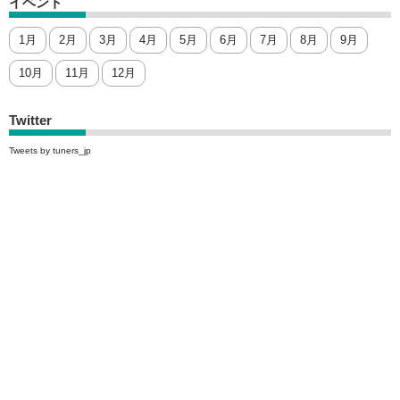
イベント
1月
2月
3月
4月
5月
6月
7月
8月
9月
10月
11月
12月
Twitter
Tweets by tuners_jp