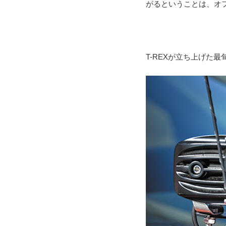
がるということは、オ
T-REXが立ち上げた最