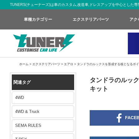
TUNERS(チューナーズ)は車のカスタム,改造車,ドレスアップを中心とし
車種カテゴリー
エクステリアパーツ
アク
ホーム
>
エクステリアパーツ
>
エアロ
>
タンドラのルックスを形成する核となるポイ
タンドラのルック
関連タグ
キット
4WD
4WD & Truck
FACE
SEMA RULES