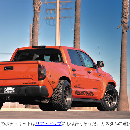
このボディキットは
リフトアップ
にも似合うそうだ。カスタムの選