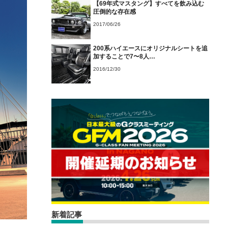
【69年式マスタング】すべてを飲み込む
圧倒的な存在感
2017/06/26
200系ハイエースにオリジナルシートを追
加することで7〜8人…
2016/12/30
新着記事