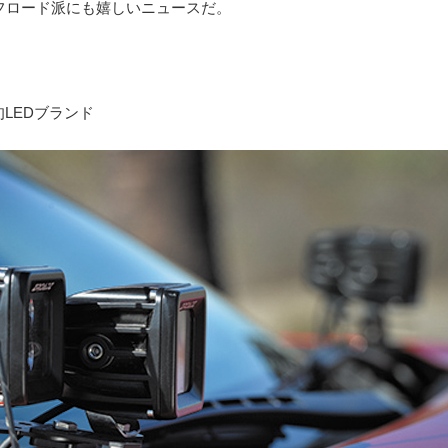
フロード派にも嬉しいニュースだ。
旬LEDブランド