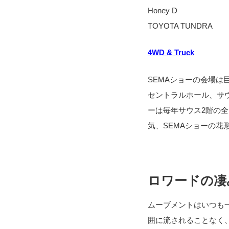
Honey D
TOYOTA TUNDRA
4WD & Truck
SEMAショーの会場は
セントラルホール、サ
ーは毎年サウス2階の
気、SEMAショーの花
ロワードの凄
ムーブメントはいつも
囲に流されることなく