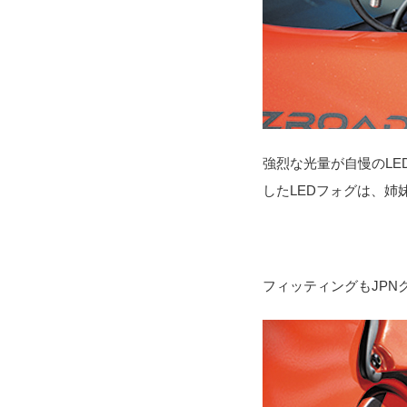
強烈な光量が自慢のLE
したLEDフォグは、姉妹
フィッティングもJPN