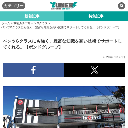
カテゴリー
新着記事
特集記事
ホーム
>
車種カテゴリー
>
Gクラス
>
ベンツGクラスにも強く、豊富な知識を高い技術でサポートしてくれる。【ボンドグループ】
ベンツGクラスにも強く、豊富な知識を高い技術でサポートし
てくれる。【ボンドグループ】
2023年01月25日