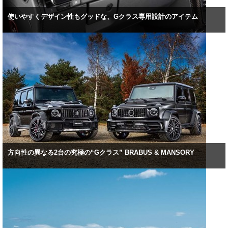
使いやすくデザイン性もグッドな、Gクラス専用設計のアイテム
方向性の異なる2台の究極の“Gクラス” BRABUS & MANSORY