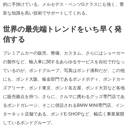
的に手掛けている。メルセデス・ベンツGクラスにも強く、豊
富な知識を高い技術でサポートしてくれる。
世界の最先端トレンドをいち早く発
信する
プレミアムカーの販売、整備、カスタム、さらにはショーカー
の製作など、輸入車に関するあらゆるサービスを自社で行なっ
ているのが、ボンドグループ。写真はボンド浦和だが、この他
にも、ボンド大阪、板金部門であるボンドボディ、ボンドカー
ズアリーナ、ボンド東京、ボンド名古屋、ボンド大宮など各地
に販売拠点を持つ。さらに、クルマに携わるグッズ専門店であ
るボンドガレージ、そこに併設されるBMW MINI専門店、イン
ターネット店舗である、ボンドE-SHOPなど、幅広く事業展開
しているボンドグループ。