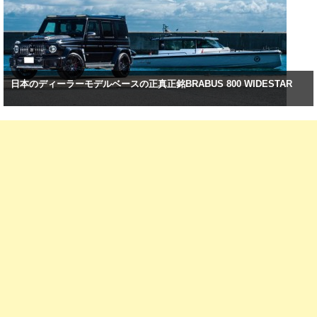
日本のディーラーモデルベースの正真正銘BRABUS 800 WIDESTAR