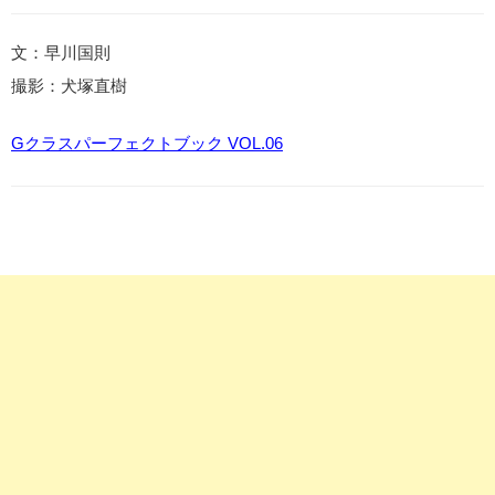
文：早川国則
撮影：犬塚直樹
Gクラスパーフェクトブック VOL.06