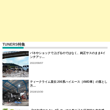
TUNERS特集
バネやショックで上げるのではなく、純正サスのまま4イ
ンチアッ…
2022/09/07
ティークライム直伝 200系ハイエース［4WD車］の落とし
方…
2018/10/30