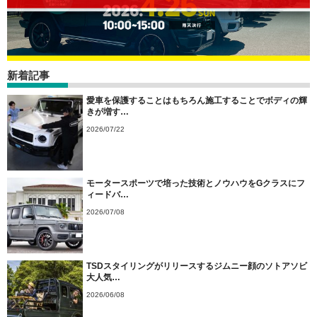
新着記事
愛車を保護することはもちろん施工することでボディの輝
きが増す…
2026/07/22
モータースポーツで培った技術とノウハウをGクラスにフ
ィードバ…
2026/07/08
TSDスタイリングがリリースするジムニー顔のソトアソビ
大人気…
2026/06/08