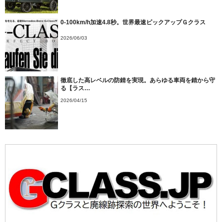
0-100km/h加速4.8秒。世界最速ピックアップＧクラス
2026/06/03
徹底した高レベルの防錆を実現。あらゆる車両を錆から守
る【ラス…
2026/04/15