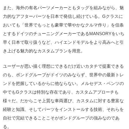
また、海外の有名パーツメーカーともタッグを組みながら、魅
力的なアフターパーツを日本で発信し続けている。Gクラスに
おいても「世界でもっとも豪華で華やかなクルマ作り」を信条
とするドイツのチューニングメーカーであるMANSORYをいち
早く日本で取り扱うなど、ハイエンドモデルをより高みへと引
き上げる魅力的なカスタムプランを用意。
ユーザーが思い描く理想にできるだけ近いカタチで提案できる
のも、ボンドグループがドイツのみならず、世界中の最新トレ
ンドを把握しているからに他ならない。メルセデス・ベンツの
中でもGクラスは特別な存在であり、カスタムアプローチも
様々だ。だからこそ上質な車両選び、カスタムに対する豊富な
経験と知識、そしてパーツをインストールする技術、それらを
自社で完結できることこそがボンドグループの強みなのであ
る。