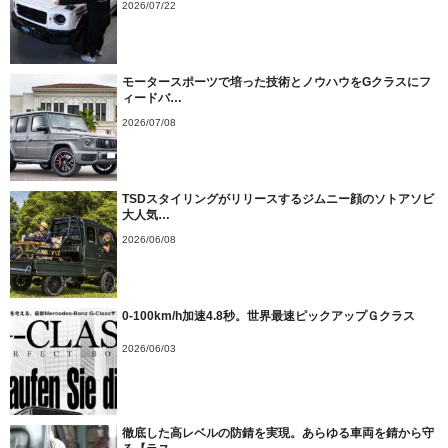
2026/07/22
モータースポーツで培った技術とノウハウをGクラスにフ
ィードバ…
2026/07/08
TSDスタイリングがリリースするジムニー顔のソトアソビ
大人気…
2026/06/08
0-100km/h加速4.8秒。世界最速ピックアップＧクラス
2026/06/03
徹底した高レベルの防錆を実現。あらゆる車両を錆から守