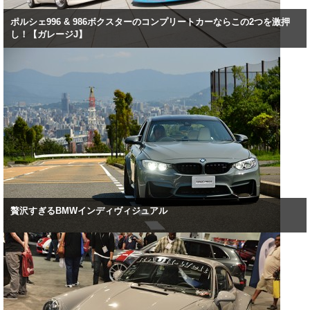
ポルシェ996 & 986ボクスターのコンプリートカーならこの2つを激押
し！【ガレージJ】
贅沢すぎるBMWインディヴィジュアル