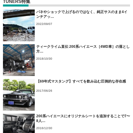
TUNERS特集
バネやショックで上げるのではなく、純正サスのまま4イ
ンチアッ…
2022/09/07
ティークライム直伝 200系ハイエース［4WD車］の落とし
方…
2018/10/30
【69年式マスタング】すべてを飲み込む圧倒的な存在感
2017/06/26
200系ハイエースにオリジナルシートを追加することで7〜
8人…
2016/12/30