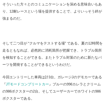
そういった方々とのコミュニケーションを深める意味合いもあ
り、12耐レースという場を提供することで、よりいっそう絆が
強まるのだ。
そして二つ目が “クルマをテストする場” である。夏の12時間を
走るともなれば、必然的に消耗箇所が把握でき、トラブル箇所
を検知することができる。またトラブル対策のために新たなパ
ーツを開発することができるというわけだ。
今回エントリーした車両は計3台。ガレージJのデモカーである
『
JTモードコンプリートカー
』ブルーの996カレラとクリーム
の986ボクスターの2台。そしてユーザーカーでホワイトの986
ボクスターである。