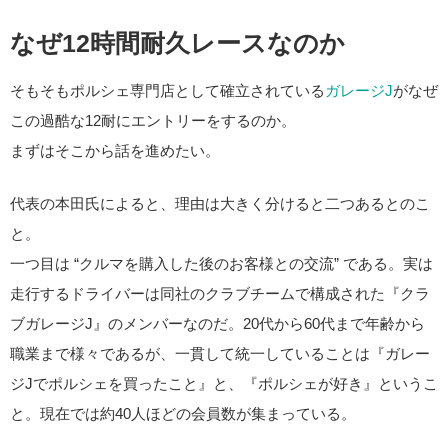
なぜ12時間耐久レースなのか
そもそもポルシェ専門店として確立されている
ガレージJ
がなぜ
この過酷な12耐にエントリーをするのか。
まずはそこから話を進めたい。
代表の本田氏によると、理由は大きく分けると二つあるとのこ
と。
一つ目は “クルマを購入した後のお客様との交流” である。実は
走行するドライバーは同社のクラブチームで構成された『クラ
ブガレージJ』のメンバーなのだ。20代から60代まで年齢から
職業まで様々であるが、一貫して統一していることは『ガレー
ジJでポルシェを買ったこと』と、『ポルシェが好き』というこ
と。現在では約40人ほどの会員数が集まっている。