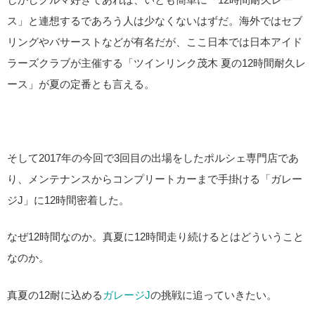
ス」と連想するであろう人は少なくないはずだ。海外ではセブ
リングやバサーストなどが有名だが、ここ日本では日本アイド
ラーズクラブが主催する「ツインリンク茂木 夏の12時間耐久レ
ース」が夏の定番とも言える。
そして2017年の今回で3回目の出場をしたポルシェ専門店であ
り、メンテナンスからコンプリートカーまで手掛ける「ガレー
ジJ」に12時間密着した。
なぜ12時間なのか。真夏に12時間走り続けるとはどういうこと
なのか。
真夏の12耐に込める
ガレージJ
の挑戦に追っていきたい。