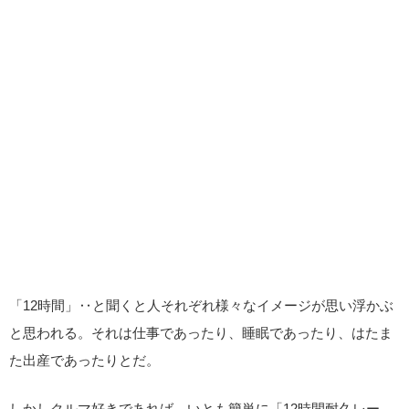
「12時間」‥と聞くと人それぞれ様々なイメージが思い浮かぶ
と思われる。それは仕事であったり、睡眠であったり、はたま
た出産であったりとだ。
しかしクルマ好きであれば、いとも簡単に「12時間耐久レー