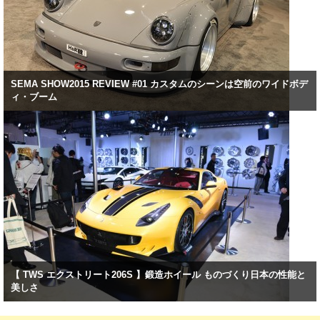
SEMA SHOW2015 REVIEW #01 カスタムのシーンは空前のワイドボデ
ィ・ブーム
【 TWS エクストリート206S 】鍛造ホイール ものづくり日本の性能と
美しさ