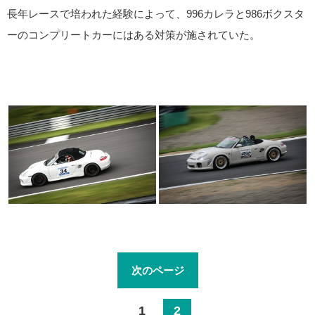
長年レースで培われた経験によって、996カレラと986ボクスタ
ーのコンプリートカーにはある対策が施されていた。
次のページ
1
2