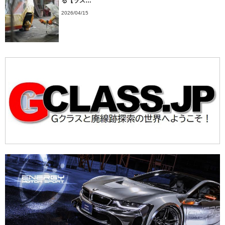
る【ラス…
2026/04/15