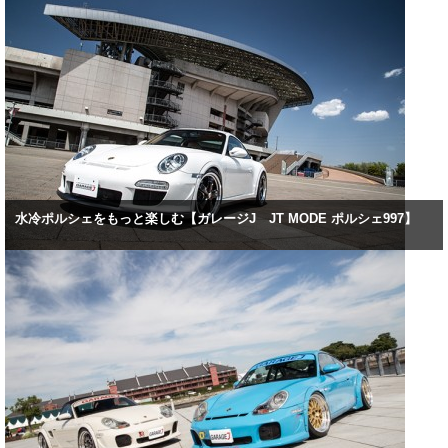
水冷ポルシェをもっと楽しむ【ガレージJ JT MODE ポルシェ997】