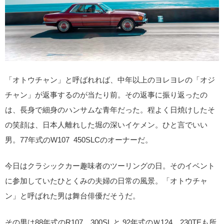
「オトウチャン」と呼ばれれば、中年以上のヨレヨレの「オジ
チャン」が返事するのが当たり前。その返事に振り返ったの
は、長身で細身のハンサムな青年だった。程よく日焼けしたそ
の笑顔は、日本人離れした堀の深いイケメン。ひと言でいい
男。77年式のW107 450SLCのオーナーだ。
今日はクラシックカー趣味者のツーリングの日。そのイベント
に参加していたひとくみの夫婦の日常の風景。「オトウチャ
ン」と呼ばれた男は舞台俳優だそうだ。
その男は88年式のR107 300SL と 92年式のＷ124 230TEも所