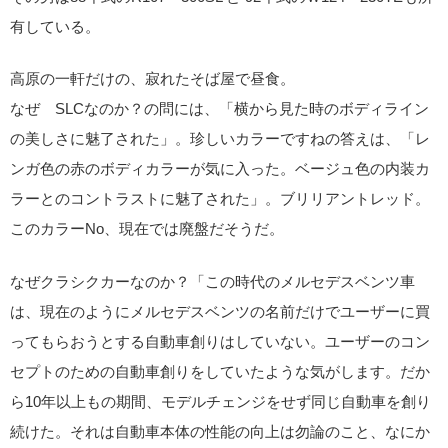
有している。
高原の一軒だけの、寂れたそば屋で昼食。
なぜ SLCなのか？の問には、「横から見た時のボディライン
の美しさに魅了された」。珍しいカラーですねの答えは、「レ
ンガ色の赤のボディカラーが気に入った。ベージュ色の内装カ
ラーとのコントラストに魅了された」。ブリリアントレッド。
このカラーNo、現在では廃盤だそうだ。
なぜクラシクカーなのか？「この時代のメルセデスベンツ車
は、現在のようにメルセデスベンツの名前だけでユーザーに買
ってもらおうとする自動車創りはしていない。ユーザーのコン
セプトのための自動車創りをしていたような気がします。だか
ら10年以上もの期間、モデルチェンジをせず同じ自動車を創り
続けた。それは自動車本体の性能の向上は勿論のこと、なにか