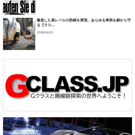
徹底した高レベルの防錆を実現。あらゆる車両を錆から守
る【ラス…
2026/04/15