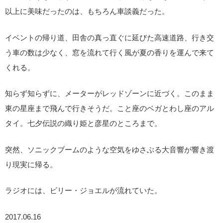
以上に美味だったのは、もちろん車談義だった。
イベントの帰り道、田舎の真っ直ぐに延びた高速道路、行き交
う車の数は少なく、窓を流れて行く風が夏の香りを運んで来て
くれる。
知らず知らずに、メーターがレッドゾーンに近づく。このまま
東の星座まで飛んで行きそうだ。こと座のベガとわし座のアル
タイ。七夕伝説の織り姫と彦星のところまで。
突然、ソニックブームのような空気をゆさぶる大音響が響き渡
り現実に帰る。
ラジオには、ビリー・ジョエルが流れていた。
2017.06.16