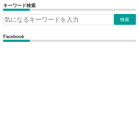
キーワード検索
Facebook