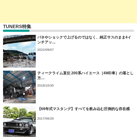
TUNERS特集
バネやショックで上げるのではなく、純正サスのまま4イ
ンチアッ…
2022/09/07
ティークライム直伝 200系ハイエース［4WD車］の落とし
方…
2018/10/30
【69年式マスタング】すべてを飲み込む圧倒的な存在感
2017/06/26