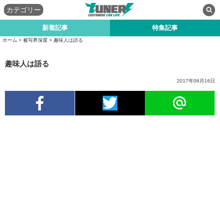
カテゴリー
新着記事
特集記事
ホーム
>
被写界深度
>
趣味人は語る
趣味人は語る
2017年06月16日