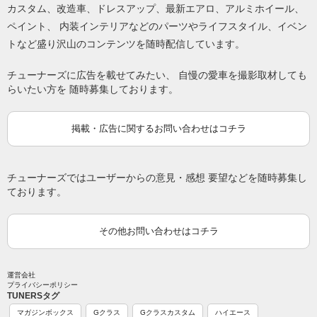
カスタム、改造車、ドレスアップ、最新エアロ、アルミホイール、
ペイント、 内装インテリアなどのパーツやライフスタイル、イベン
トなど盛り沢山のコンテンツを随時配信しています。
チューナーズに広告を載せてみたい、 自慢の愛車を撮影取材しても
らいたい方を 随時募集しております。
掲載・広告に関するお問い合わせはコチラ
チューナーズではユーザーからの意見・感想 要望などを随時募集し
ております。
その他お問い合わせはコチラ
運営会社
プライバシーポリシー
TUNERSタグ
マガジンボックス
Gクラス
Gクラスカスタム
ハイエース