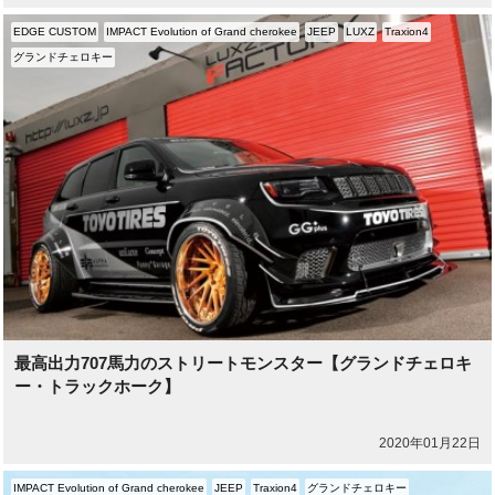
EDGE CUSTOM
IMPACT Evolution of Grand cherokee
JEEP
LUXZ
Traxion4
グランドチェロキー
最高出力707馬力のストリートモンスター【グランドチェロキ
ー・トラックホーク】
2020年01月22日
IMPACT Evolution of Grand cherokee
JEEP
Traxion4
グランドチェロキー