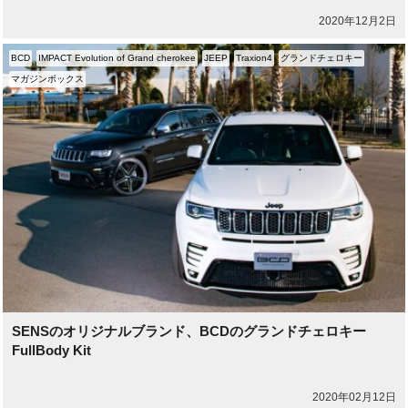
2020年12月2日
BCD
IMPACT Evolution of Grand cherokee
JEEP
Traxion4
グランドチェロキー
マガジンボックス
SENSのオリジナルブランド、BCDのグランドチェロキー
FullBody Kit
2020年02月12日