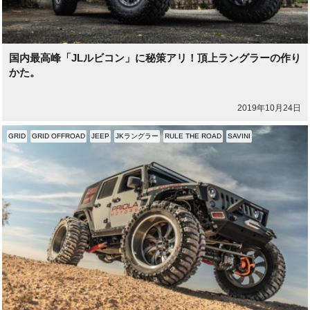
国内最高峰「JLルビコン」に秘策アリ！頂上ラングラーの作り
かた。
2019年10月24日
GRID
GRID OFFROAD
JEEP
JKラングラー
RULE THE ROAD
SAVINI