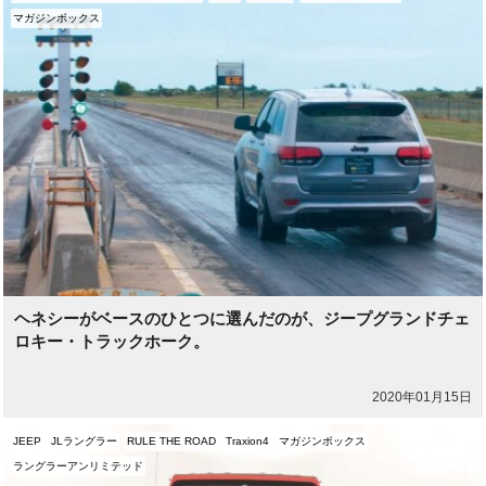
マガジンボックス
ヘネシーがベースのひとつに選んだのが、ジープグランドチェ
ロキー・トラックホーク。
2020年01月15日
JEEP
JLラングラー
RULE THE ROAD
Traxion4
マガジンボックス
ラングラーアンリミテッド