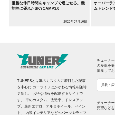
優雅な休日時間をキャンプで過ごせる。機
オーバーラ
能性に優れたSKYCAMP3.0
ムトレンド
2025年07月16日
チューナー
の愛車を撮
募集してお
TUNERSとは車のカスタムに着目した記事
掲載・広
を中心に カーライフにかかわる情報を随時
更新し、 お得な情報を配信するサイトで
す。 車のカスタム、改造車、ドレスアッ
チューナー
プ、最新エアロ、アルミホイール、ペイン
要望などを
ト、 内装インテリアなどのパーツやライフ