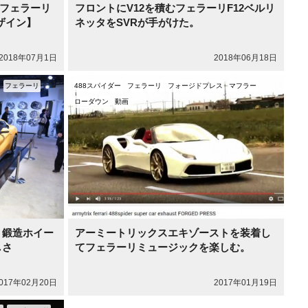
フェラーリ
フロントにV12を積むフェラーリF12ベルリ
ザイン】
ネッタをSVRが手がけた。
2018年07月1日
2018年06月18日
フェラーリ
488スパイダー
フェラーリ
フォージドプレス
マフラー
ローダウン
動画
 】鍛造ホイー
アーミートリックスエキゾーストを装着し
しさ
てフェラーリミュージックを楽しむ。
017年02月20日
2017年01月19日