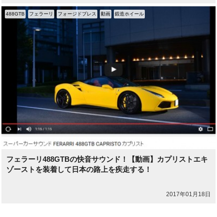
488GTB
フェラーリ
フォージドプレス
動画
鍛造ホイール
フェラーリ488GTBの快音サウンド！【動画】カプリストエキ
ゾーストを装着して日本の路上を疾走する！
2017年01月18日