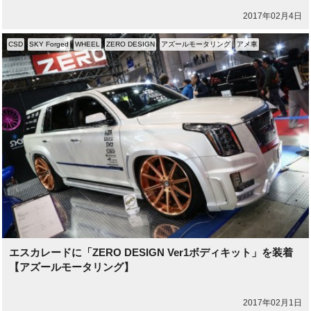
2017年02月4日
CSD
SKY Forged
WHEEL
ZERO DESIGN
アズールモータリング
アメ車
エスカレードに「ZERO DESIGN Ver1ボディキット」を装着
【アズールモータリング】
2017年02月1日