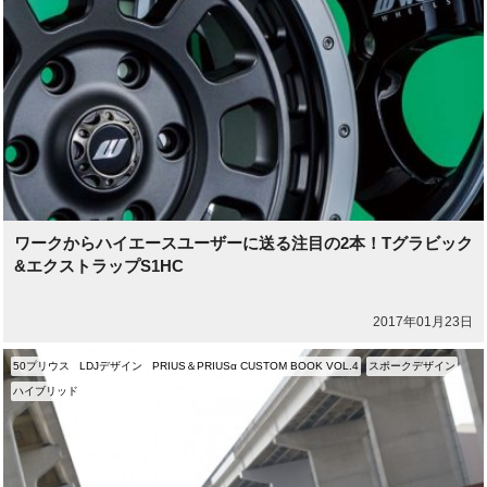
ワークからハイエースユーザーに送る注目の2本！Tグラビック
&エクストラップS1HC
2017年01月23日
50プリウス
LDJデザイン
PRIUS＆PRIUSα CUSTOM BOOK VOL.4
スポークデザイン
ハイブリッド