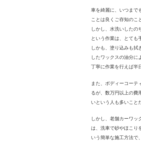
車を綺麗に、いつまで
ことは良くご存知のこ
しかし、水洗いしたの
という作業は、とても
しかも、塗り込みも拭
したワックスの油分に
丁寧に作業を行えば半
また、ボディーコーテ
るが、数万円以上の費
いという人も多いこと
しかし、老舗カーワッ
は、洗車で砂やほこり
いう簡単な施工方法で