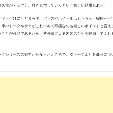
耐久性がアップし、輝きも増していくという嬉しい効果もある。
ディーだけにとどまらず、ガラスやホイールはもちろん、樹脂パー
、車のトータルケアがこれ一本で可能なのも嬉しいポイントと言え
ることが可能であるため、紫外線による内装のヤケを軽減してくれ
ングシリーズの魅力が分かったところで、次ページより各商品につ