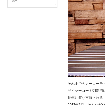
洗車
それまでのカーコーテ
ザイヤーコート剤部門
長年に渡り支持される
2017年3月、そんな