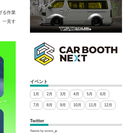
げる作業
、一見す
イベント
1月
2月
3月
4月
5月
6月
7月
8月
9月
10月
11月
12月
Twitter
Tweets by tuners_jp