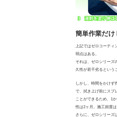
簡単作業だけ
上記ではゼロコーティ
弱点はある。
それは、ゼロシリーズ
久性が若干劣るという
しかし、時間をかけず
で、拭き上げ前にスプ
ことができるため、1
性は2ヶ月。施工頻度は
さらに、ゼロシリーズ