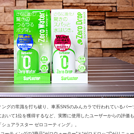
ィングの常識を打ち破り、車系SNSのみんカラで行われているパー
において1位を獲得するなど、実際に使用したユーザーからの評価
「シュアラスター ゼロコーティング」。
ゼロコーティングの2商品”ゼロウォーター”と“ゼロドロップ”がリニュ