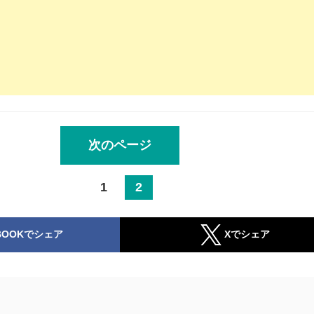
次のページ
1
2
BOOKでシェア
Xでシェア