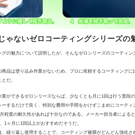
じゃないゼロコーティングシリーズの
ングの魅力について説明したが、そんなゼロシリーズのコーティン
の商品は塗り込み作業がないため、プロに依頼するコーティングに
ことだ。
作業ができるゼロシリーズならば、少なくとも月に1回は行う普段
レーするだけで良く、特別な費用や手間をかけずこまめにコーティ
か月程度の耐久性があれば十分なのである。メーカー担当者による
、1ヶ月に1回以上がおすすめだそうだ。
は、繰り返し使用することで、コーティング被膜がどんどん強化さ