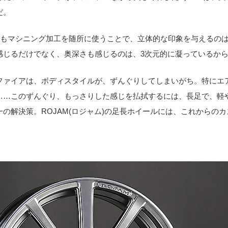
だ。
readもマシニング加工を随所に使うことで、立体的な印象を与えるのはVe
感じるだけでなく、奥深さも感じるのは、3次元的に凝っているか
ファイアは、ボディスタイルが、ずんぐりしてしまいがち。特にエ
……このずんぐり、もっさりした感じを払拭するには、長足で、軽
の解決策。ROJAM(ロジャム)の足長ホイールには、これからのカ
。