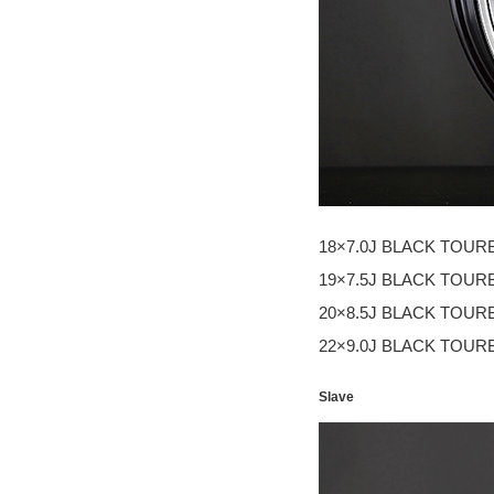
18×7.0J BLACK TOUR
19×7.5J BLACK TOUR
20×8.5J BLACK TOUR
22×9.0J BLACK TOUR
Slave