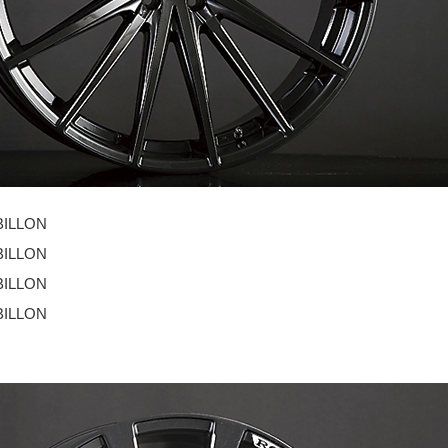
BILLON
BILLON
BILLON
BILLON