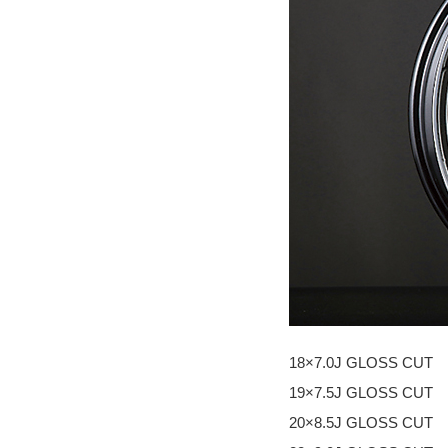
18×7.0J GLOSS CUT
19×7.5J GLOSS CUT
20×8.5J GLOSS CUT