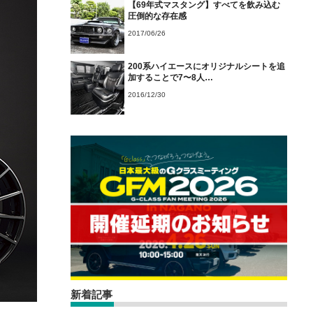
【69年式マスタング】すべてを飲み込む
圧倒的な存在感
2017/06/26
200系ハイエースにオリジナルシートを追
加することで7〜8人…
2016/12/30
新着記事