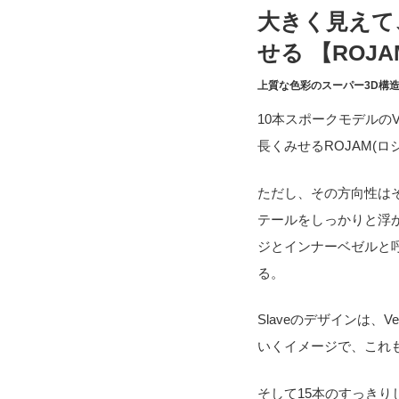
大きく見えて
せる 【ROJ
上質な色彩のスーパー3D構
10本スポークモデルのV
長くみせるROJAM(ロ
ただし、その方向性はそ
テールをしっかりと浮
ジとインナーベゼルと
る。
Slaveのデザインは、
いくイメージで、これ
そして15本のすっきり