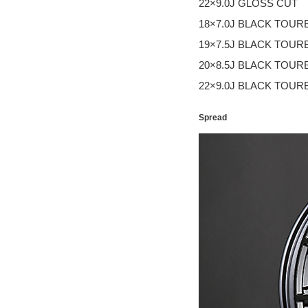
22×9.0J GLOSS CUT
18×7.0J BLACK TOUR
19×7.5J BLACK TOUR
20×8.5J BLACK TOUR
22×9.0J BLACK TOUR
Spread