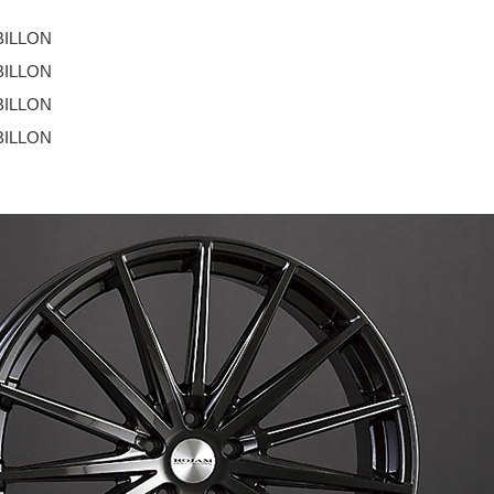
BILLON
BILLON
BILLON
BILLON