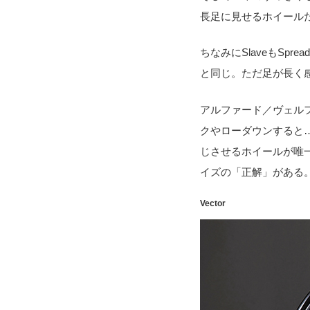
長足に見せるホイール
ちなみにSlaveもSp
と同じ。ただ足が長く
アルファード／ヴェル
クやローダウンすると
じさせるホイールが唯一
イズの「正解」がある
Vector