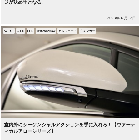
ジが決め手となる。
2023年07月12日
AVEST
C-HR
LED
Vertical Arrow
アルファード
ウィンカー
室内外にシーケンシャルアクションを手に入れろ！【ヴァーテ
ィカルアローシリーズ】