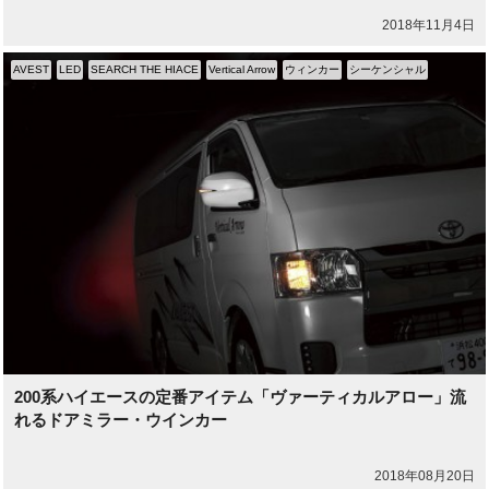
2018年11月4日
AVEST
LED
SEARCH THE HIACE
Vertical Arrow
ウィンカー
シーケンシャル
200系ハイエースの定番アイテム「ヴァーティカルアロー」流
れるドアミラー・ウインカー
2018年08月20日