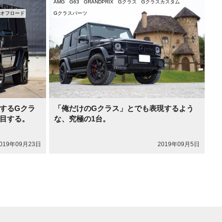
AMG
G63
GRANDPRIX
Gクラス
Gクラスカスタム
オフロード
Gクラスパーツ
するGクラ
「俺だけのGクラス」とでも表現するよう
目する。
な、究極の1台。
019年09月23日
2019年09月5日