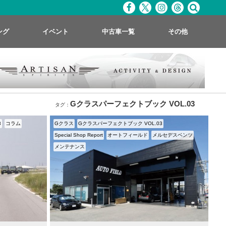
ング
イベント
中古車一覧
その他
Gクラスパーフェクトブック VOL.03
タグ：
3
コラム
Gクラス
Gクラスパーフェクトブック VOL.03
Special Shop Report
オートフィールド
メルセデスベンツ
メンテナンス