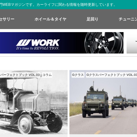
た専門WEBマガジンです。カーライフに関わる情報を随時更新しています。
セサリー
ホイール＆タイヤ
足回り
チューニ
パーフェクトブック VOL.03
コラム
Gクラス
Gクラスパーフェクトブック VOL.0