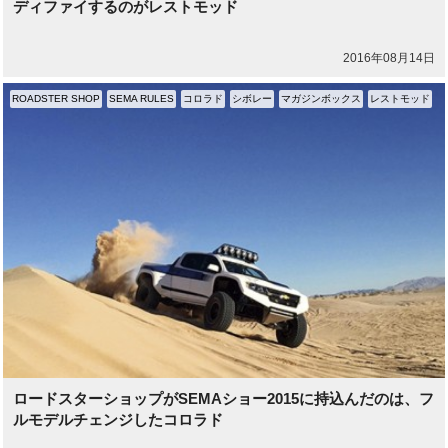
ディファイするのがレストモッド
2016年08月14日
ROADSTER SHOP
SEMA RULES
コロラド
シボレー
マガジンボックス
レストモッド
ロードスターショップがSEMAショー2015に持込んだのは、フ
ルモデルチェンジしたコロラド