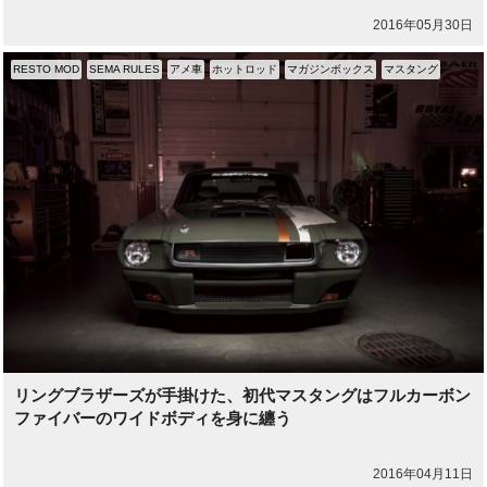
2016年05月30日
RESTO MOD
SEMA RULES
アメ車
ホットロッド
マガジンボックス
マスタング
リングブラザーズが手掛けた、初代マスタングはフルカーボン
ファイバーのワイドボディを身に纏う
2016年04月11日