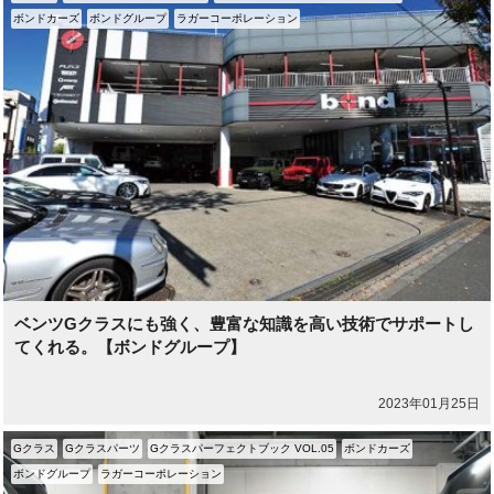
ボンドカーズ
ボンドグループ
ラガーコーポレーション
ベンツGクラスにも強く、豊富な知識を高い技術でサポートし
てくれる。【ボンドグループ】
2023年01月25日
Gクラス
Gクラスパーツ
Gクラスパーフェクトブック VOL.05
ボンドカーズ
ボンドグループ
ラガーコーポレーション