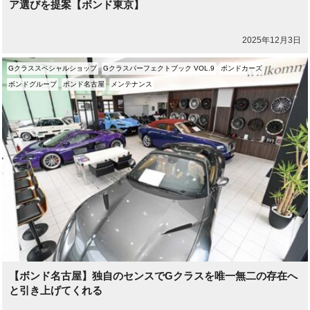
ア選びを提案【ボンド東京】
2025年12月3日
Gクラススペシャルショップ
Gクラスパーフェクトブック VOL.9
ボンドカーズ
ボンドグループ
ボンド名古屋
メンテナンス
【ボンド名古屋】独自のセンスでGクラスを唯一無二の存在へ
と引き上げてくれる