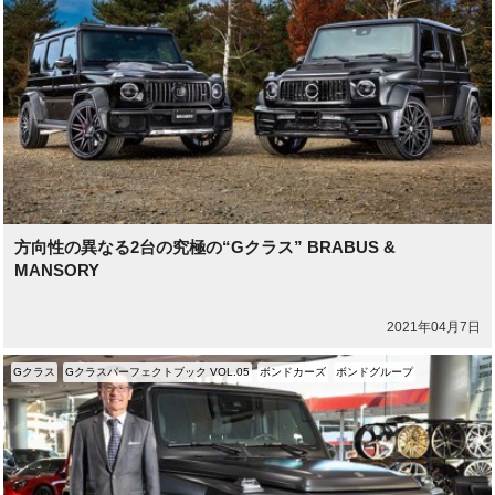
方向性の異なる2台の究極の“Gクラス” BRABUS &
MANSORY
2021年04月7日
Gクラス
Gクラスパーフェクトブック VOL.05
ボンドカーズ
ボンドグループ