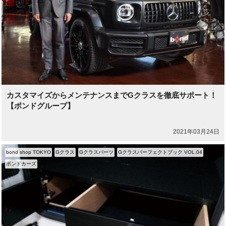
カスタマイズからメンテナンスまでGクラスを徹底サポート！
【ボンドグループ】
2021年03月24日
bond shop TOKYO
Gクラス
Gクラスパーツ
Gクラスパーフェクトブック VOL.04
ボンドカーズ