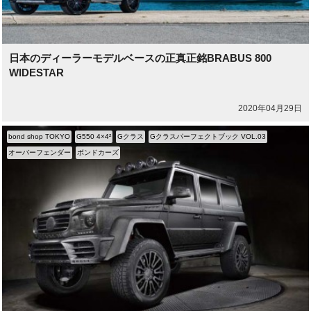
日本のディーラーモデルベースの正真正銘BRABUS 800
WIDESTAR
2020年04月29日
bond shop TOKYO
G550 4×4²
Gクラス
Gクラスパーフェクトブック VOL.03
オーバーフェンダー
ボンドカーズ