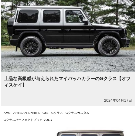
上品な高級感が与えられたマイバッハカラーのGクラス【オフ
ィスケイ】
2024年04月17日
AMG
ARTISAN SPIRITS
G63
Gクラス
Gクラスカスタム
Gクラスパーフェクトブック VOL.7