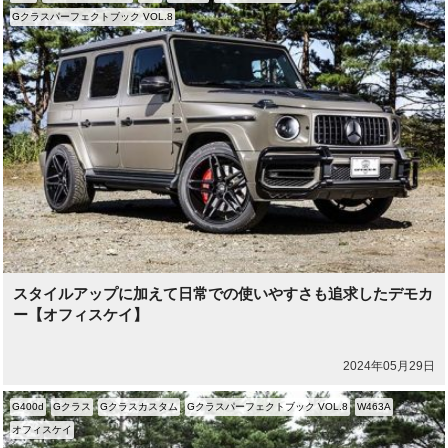
Gクラスパーフェクトブック VOL.8
スタイルアップに加えて日常での使いやすさも追求したデモカ
ー【オフィスケイ】
2024年05月29日
G400d
Gクラス
Gクラスカスタム
Gクラスパーフェクトブック VOL.8
W463A
オフィスケイ