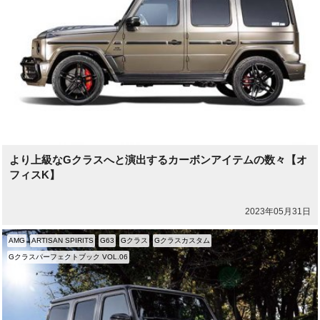
より上級なGクラスへと演出するカーボンアイテムの数々【オ
フィスK】
2023年05月31日
AMG
ARTISAN SPIRITS
G63
Gクラス
Gクラスカスタム
Gクラスパーフェクトブック VOL.06