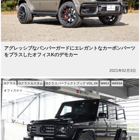
アグレッシブなバンパーガードにエレガントなカーボンパーツ
をプラスしたオフィスKのデモカー
2021年02月3日
Gクラス
Gクラスカスタム
Gクラスパーフェクトブック VOL.04
W463
W463A
オフィスケイ