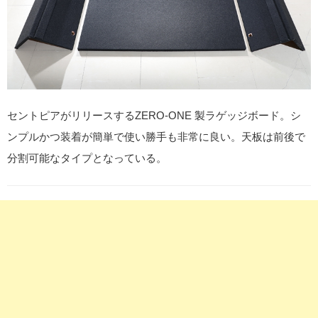
セントピアがリリースするZERO-ONE 製ラゲッジボード。シ
ンプルかつ装着が簡単で使い勝手も非常に良い。天板は前後で
分割可能なタイプとなっている。