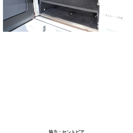
協力：セントピア