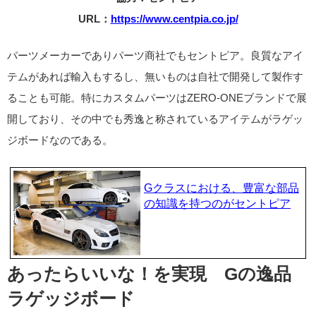
URL：
https://www.centpia.co.jp/
パーツメーカーでありパーツ商社でもセントピア。良質なアイ
テムがあれば輸入もするし、無いものは自社で開発して製作す
ることも可能。特にカスタムパーツはZERO-ONEブランドで展
開しており、その中でも秀逸と称されているアイテムがラゲッ
ジボードなのである。
Gクラスにおける、豊富な部品
の知識を持つのがセントピア
あったらいいな！を実現 Gの逸品
ラゲッジボード