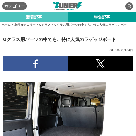
カテゴリー
新着記事
特集記事
ホーム
>
車種カテゴリー
>
Gクラス
>
Gクラス用パーツの中でも、特に人気のラゲッジボード
Gクラス用パーツの中でも、特に人気のラゲッジボード
2018年08月23日