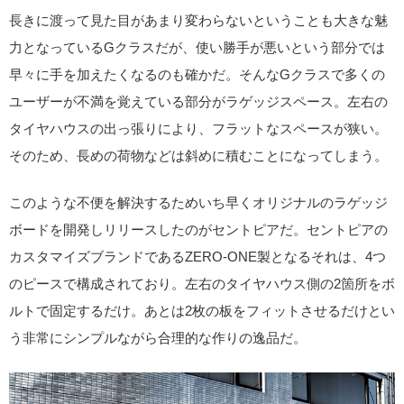
長きに渡って見た目があまり変わらないということも大きな魅
力となっているGクラスだが、使い勝手が悪いという部分では
早々に手を加えたくなるのも確かだ。そんなGクラスで多くの
ユーザーが不満を覚えている部分がラゲッジスペース。左右の
タイヤハウスの出っ張りにより、フラットなスペースが狭い。
そのため、長めの荷物などは斜めに積むことになってしまう。
このような不便を解決するためいち早くオリジナルのラゲッジ
ボードを開発しリリースしたのがセントピアだ。セントピアの
カスタマイズブランドであるZERO-ONE製となるそれは、4つ
のピースで構成されており。左右のタイヤハウス側の2箇所をボ
ルトで固定するだけ。あとは2枚の板をフィットさせるだけとい
う非常にシンプルながら合理的な作りの逸品だ。