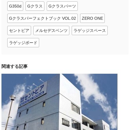
G350d
Gクラス
Gクラスパーツ
Gクラスパーフェクトブック VOL.02
ZERO ONE
セントピア
メルセデスベンツ
ラゲッジスペース
ラゲッジボード
関連する記事