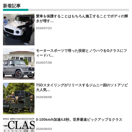
新着記事
愛車を保護することはもちろん施工することでボディの輝
きが増す…
2026/07/22
モータースポーツで培った技術とノウハウをGクラスにフ
ィードバ…
2026/07/08
TSDスタイリングがリリースするジムニー顔のソトアソビ
大人気…
2026/06/08
0-100km/h加速4.8秒。世界最速ピックアップＧクラス
2026/06/03