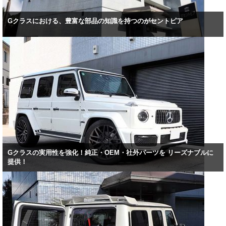
Gクラスにおける、豊富な部品の知識を持つのがセントピア
Gクラスの実用性を強化！純正・OEM・社外パーツを リーズナブルに
提供！