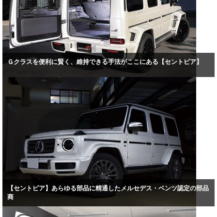
Ｇクラスを便利に賢く、維持できる手法がここにある【セントピア】
【セントピア】あらゆる部品に精通したメルセデス・ベンツ認定の部品
商