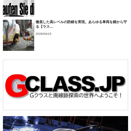
徹底した高レベルの防錆を実現。あらゆる車両を錆から守
る【ラス…
2026/04/15