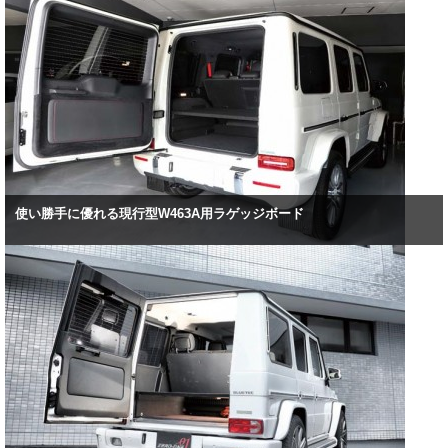
使い勝手に優れる現行型W463A用ラゲッジボード