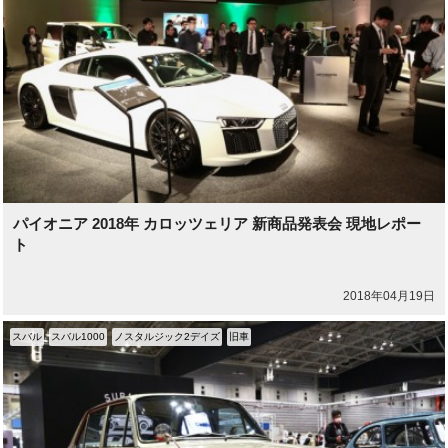
パイオニア 2018年 カロッツェリア 新商品発表会 現地レポー
ト
2018年04月19日
スバル
スバル1000
ノスタルジック2デイズ
旧車