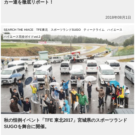
カー達を徹底リポート！
2018年08月1日
SEARCH THE HIACE
TFE東北
スポーツランドSUGO
ティークライム
ハイエース
ハイエース完全ガイドvol.2
秋の恒例イベント「TFE 東北2017」宮城県のスポーツランド
SUGOを舞台に開催。