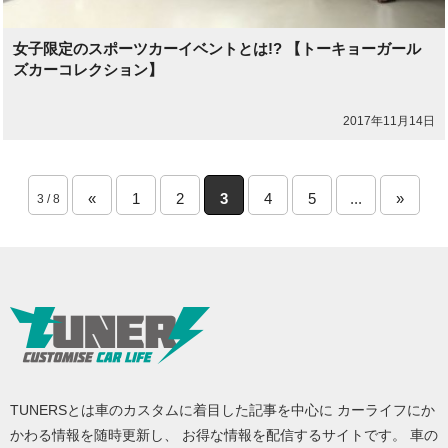
女子限定のスポーツカーイベントとは!? 【トーキョーガール
ズカーコレクション】
2017年11月14日
«
1
2
3
4
5
...
»
3 / 8
TUNERSとは車のカスタムに着目した記事を中心に カーライフにか
かわる情報を随時更新し、 お得な情報を配信するサイトです。 車の