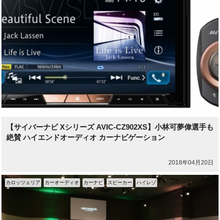
【サイバーナビ Xシリーズ AVIC-CZ902XS】小林可夢偉選手も
絶賛 ハイエンドオーディオ カーナビゲーション
2018年04月20日
カロッツェリア
カーオーディオ
カーナビ
スピーカー
ハイレゾ