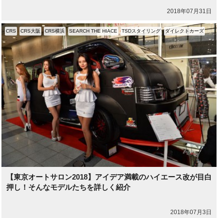
2018年07月31日
CRS
CRS大阪
CRS横浜
SEARCH THE HIACE
TSDスタイリング
ダイレクトカーズ
【東京オートサロン2018】アイデア満載のハイエース改が目白
押し！そんなモデルたちを詳しく紹介
2018年07月3日