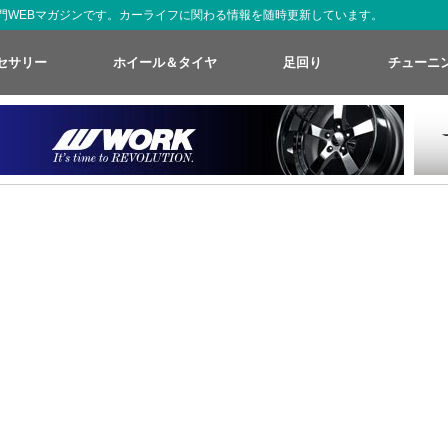
た専門WEBマガジンです。カーライフに関わる情報を随時更新しています。
セサリー
ホイール＆タイヤ
足回り
チューニ