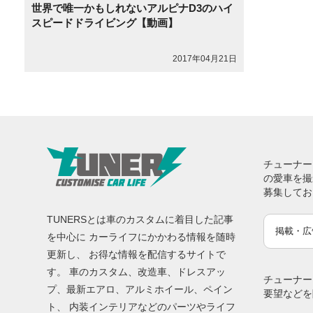
世界で唯一かもしれないアルピナD3のハイ
スピードドライビング【動画】
2017年04月21日
チューナー
の愛車を撮
募集してお
TUNERSとは車のカスタムに着目した記事
掲載・広
を中心に カーライフにかかわる情報を随時
更新し、 お得な情報を配信するサイトで
す。 車のカスタム、改造車、ドレスアッ
チューナー
プ、最新エアロ、アルミホイール、ペイン
要望などを
ト、 内装インテリアなどのパーツやライフ