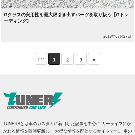
Gクラスの実用性を最大限引き出すパーツを取り扱う【Gトレ
ーディング】
2018年08月27日
1
2
3
»
1 / 3
TUNERSとは車のカスタムに着目した記事を中心に カーライフにか
かわる情報を随時更新し、 お得な情報を配信するサイトです。 車の