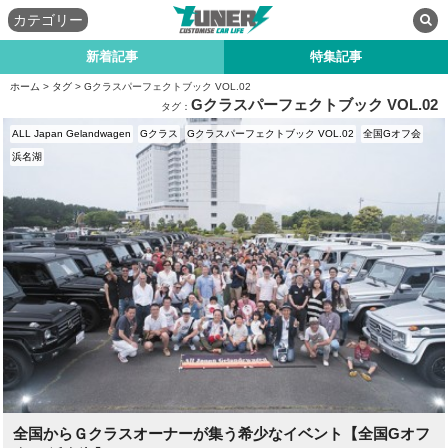
カテゴリー
新着記事
特集記事
ホーム
>
タグ
> Gクラスパーフェクトブック VOL.02
Gクラスパーフェクトブック VOL.02
タグ：
ALL Japan Gelandwagen
Gクラス
Gクラスパーフェクトブック VOL.02
全国Gオフ会
浜名湖
全国からＧクラスオーナーが集う希少なイベント【全国Gオフ