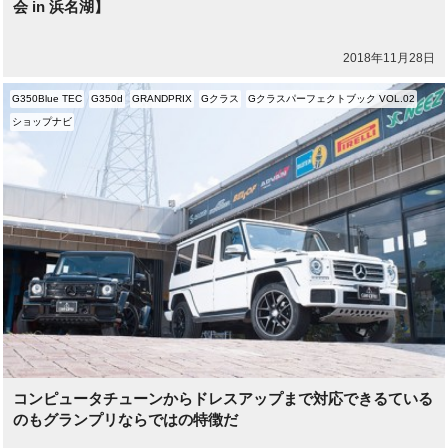
会 in 浜名湖】
2018年11月28日
G350Blue TEC
G350d
GRANDPRIX
Gクラス
Gクラスパーフェクトブック VOL.02
ショップナビ
コンピュータチューンからドレスアップまで対応できるている
のもグランプリならではの特徴だ