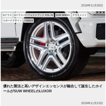
2018年11月26日
Gクラス
Gクラスパーフェクトブック VOL.02
SUW WHEEL
クライメイト
スポークデザイン
川端慎吾
優れた製法と高いデザインエッセンスが融合して誕生したホイ
ールがSUW WHEELのLUXOR
2018年11月23日