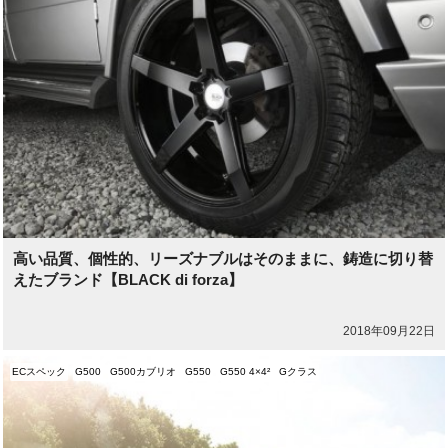
高い品質、個性的、リーズナブルはそのままに、鋳造に切り替
えたブランド【BLACK di forza】
2018年09月22日
ECスペック
G500
G500カブリオ
G550
G550 4×4²
Gクラス