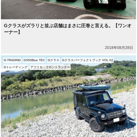
Gクラスがズラリと並ぶ店舗はまさに圧巻と言える。【ワンオ
ーナー】
2018年08月28日
G-TRADING
G350Blue TEC
Gクラス
Gクラスパーフェクトブック VOL.02
Gトレーディング
アフリカ・フロントランナー