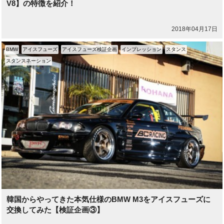
V8】の特徴を紹介！
2018年04月17日
BMW
アイスフューズ
アイスフューズ検証企画
インプレッション
スタンス
スタンスネーション
韓国からやってきた本気仕様のBMW M3をアイスフューズに
交換してみた【検証企画③】