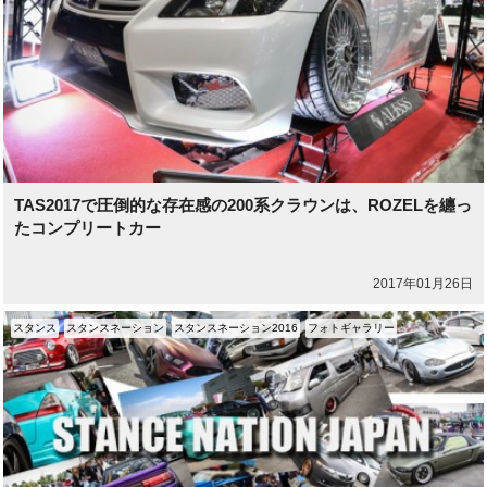
TAS2017で圧倒的な存在感の200系クラウンは、ROZELを纏っ
たコンプリートカー
2017年01月26日
スタンス
スタンスネーション
スタンスネーション2016
フォトギャラリー