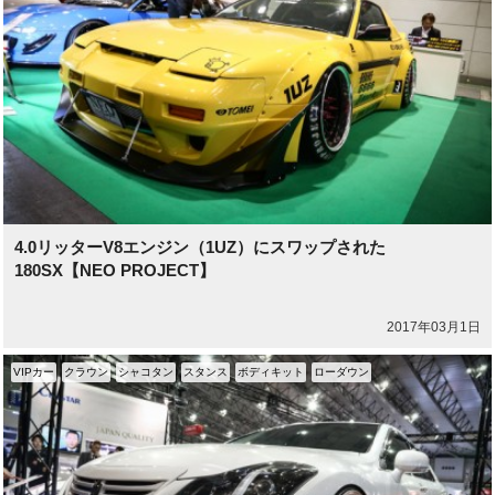
4.0リッターV8エンジン（1UZ）にスワップされた
180SX【NEO PROJECT】
2017年03月1日
VIPカー
クラウン
シャコタン
スタンス
ボディキット
ローダウン