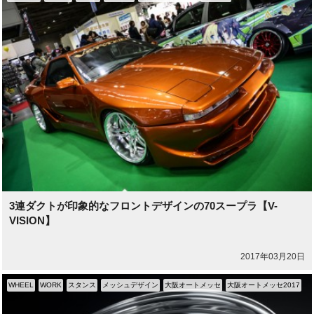
3連ダクトが印象的なフロントデザインの70スープラ【V-
VISION】
2017年03月20日
WHEEL
WORK
スタンス
メッシュデザイン
大阪オートメッセ
大阪オートメッセ2017