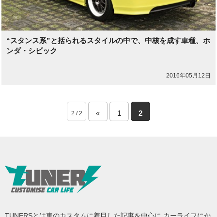
“スタンス系”と括られるスタイルの中で、中核を成す車種、ホ
ンダ・シビック
2016年05月12日
«
1
2
2 / 2
TUNERSとは車のカスタムに着目した記事を中心に カーライフにか