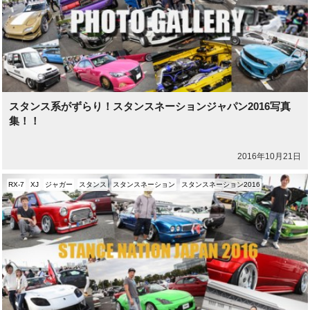
スタンス系がずらり！スタンスネーションジャパン2016写真
集！！
2016年10月21日
RX-7
XJ
ジャガー
スタンス
スタンスネーション
スタンスネーション2016