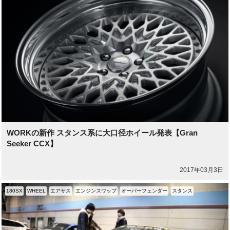
WORKの新作 スタンス系に大口径ホイール発表【Gran
Seeker CCX】
2017年03月3日
180SX
WHEEL
エアサス
エンジンスワップ
オーバーフェンダー
スタンス