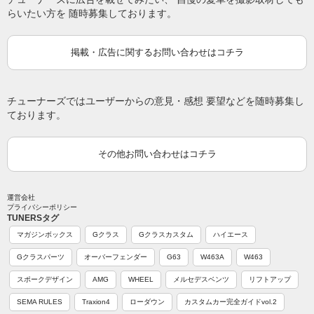
らいたい方を 随時募集しております。
掲載・広告に関するお問い合わせはコチラ
チューナーズではユーザーからの意見・感想 要望などを随時募集し
ております。
その他お問い合わせはコチラ
運営会社
プライバシーポリシー
TUNERSタグ
マガジンボックス
Gクラス
Gクラスカスタム
ハイエース
Gクラスパーツ
オーバーフェンダー
G63
W463A
W463
スポークデザイン
AMG
WHEEL
メルセデスベンツ
リフトアップ
SEMA RULES
Traxion4
ローダウン
カスタムカー完全ガイドvol.2