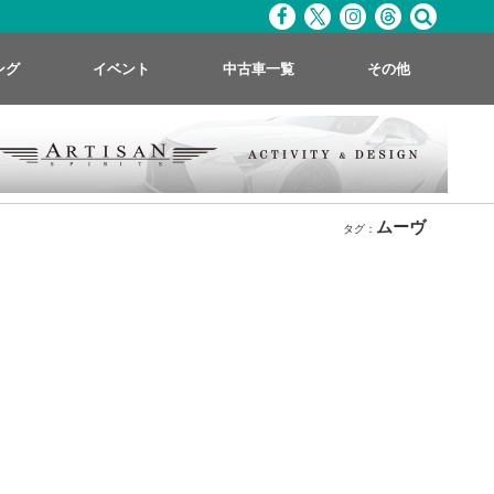
ング
イベント
中古車一覧
その他
ムーヴ
タグ：