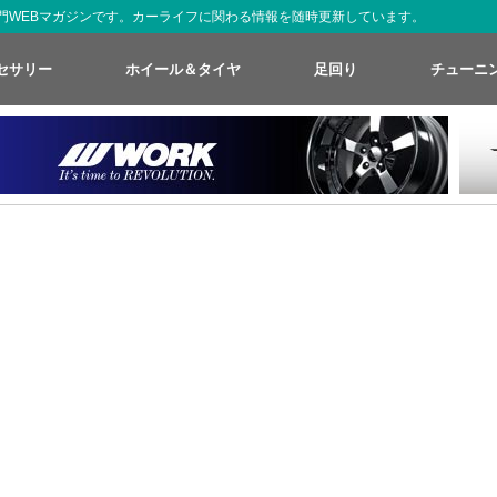
た専門WEBマガジンです。カーライフに関わる情報を随時更新しています。
セサリー
ホイール＆タイヤ
足回り
チューニ