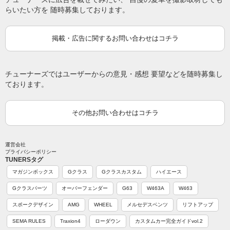
らいたい方を 随時募集しております。
掲載・広告に関するお問い合わせはコチラ
チューナーズではユーザーからの意見・感想 要望などを随時募集し
ております。
その他お問い合わせはコチラ
運営会社
プライバシーポリシー
TUNERSタグ
マガジンボックス
Gクラス
Gクラスカスタム
ハイエース
Gクラスパーツ
オーバーフェンダー
G63
W463A
W463
スポークデザイン
AMG
WHEEL
メルセデスベンツ
リフトアップ
SEMA RULES
Traxion4
ローダウン
カスタムカー完全ガイドvol.2