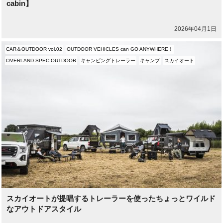
cabin】
2026年04月1日
CAR＆OUTDOOR vol.02
OUTDOOR VEHICLES can GO ANYWHERE！
OVERLAND SPEC OUTDOOR
キャンピングトレーラー
キャンプ
スカイオート
スカイオートが提唱するトレーラーを使ったちょっとワイルド
なアウトドアスタイル