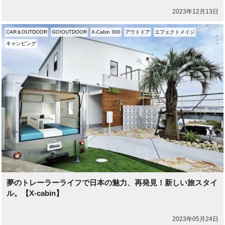
2023年12月13日
CAR＆OUTDOOR
GO!OUTDOOR
X-Cabin 300
アウトドア
エフェクトメイジ
キャンピング
夢のトレーラーライフで日本の魅力、再発見！新しい旅スタイ
ル。【X-cabin】
2023年05月24日