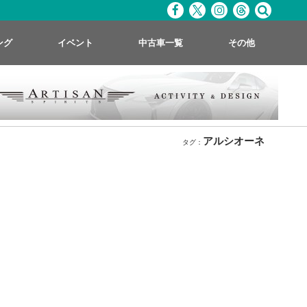
ング
イベント
中古車一覧
その他
アルシオーネ
タグ：