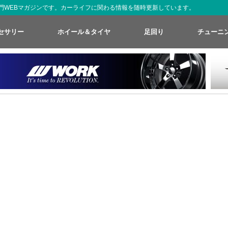
た専門WEBマガジンです。カーライフに関わる情報を随時更新しています。
セサリー
ホイール＆タイヤ
足回り
チューニ