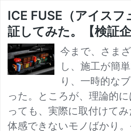
ICE FUSE（アイ
証してみた。【検証企画第1
今まで、さま
し、施工が簡
り、一時的な
った。ところが、理論的に
っても、実際に取付けてみ
体感できないモノばかり。